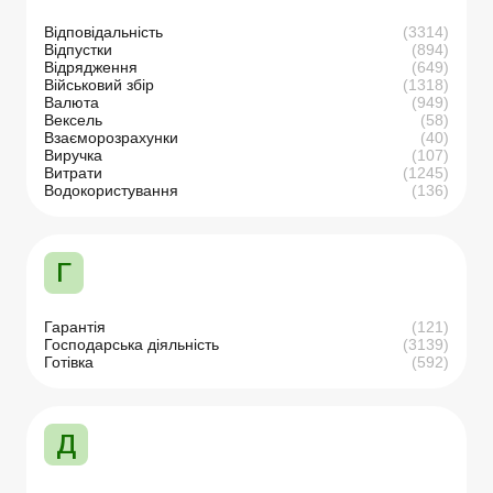
Відповідальність
(3314)
Відпустки
(894)
Відрядження
(649)
Військовий збір
(1318)
Валюта
(949)
Вексель
(58)
Взаєморозрахунки
(40)
Виручка
(107)
Витрати
(1245)
Водокористування
(136)
Г
Гарантія
(121)
Господарська діяльність
(3139)
Готівка
(592)
Д