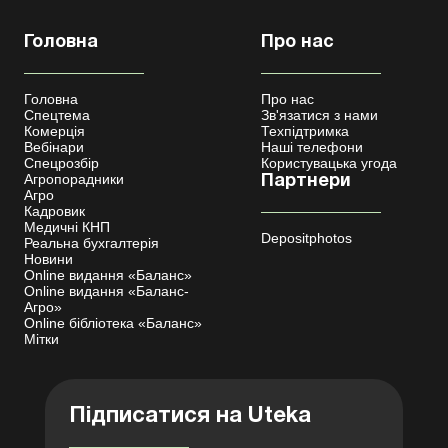
Головна
Про нас
Головна
Про нас
Спецтема
Зв'язатися з нами
Комерція
Техпідтримка
Вебінари
Наші телефони
Спецрозбір
Користувацька угода
Агропорадники
Партнери
Агро
Кадровик
Медичні КНП
Depositphotos
Реальна бухгалтерія
Новини
Online видання «Баланс»
Online видання «Баланс-
Агро»
Online бібліотека «Баланс»
Мітки
Підписатися на Uteka