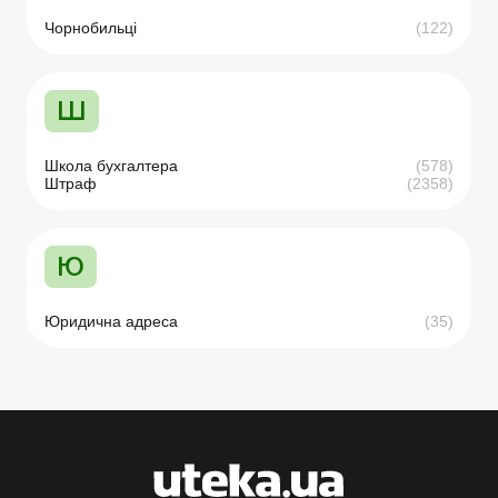
Чорнобильці
(122)
Ш
Школа бухгалтера
(578)
Штраф
(2358)
Ю
Юридична адреса
(35)