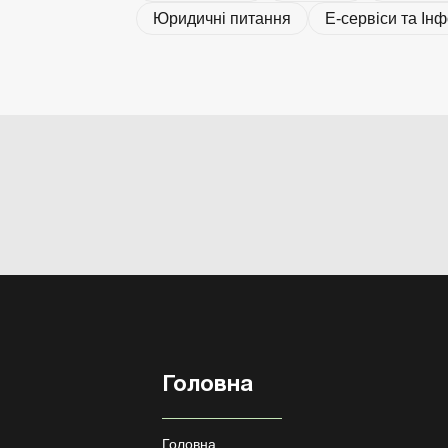
Юридичні питання
Е-сервіси та Ін
Головна
Головна