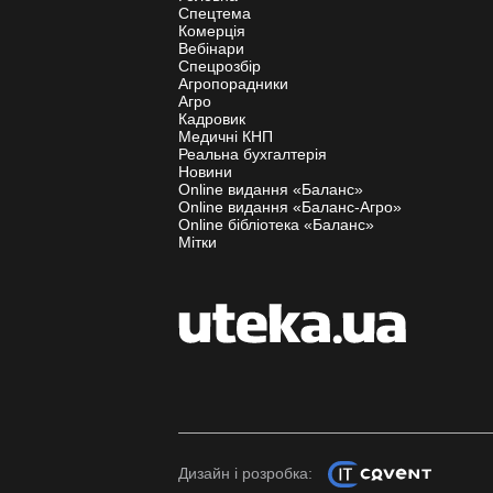
Спецтема
Комерція
Вебінари
Спецрозбір
Агропорадники
Агро
Кадровик
Медичні КНП
Реальна бухгалтерія
Новини
Online видання «Баланс»
Online видання «Баланс-Агро»
Online бібліотека «Баланс»
Мітки
Дизайн і розробка: