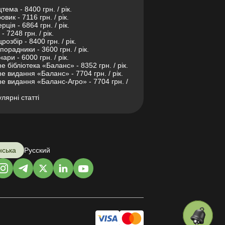
тема - 8400 грн. / рік.
овик - 7116 грн. / рік.
рція - 6864 грн. / рік.
- 7248 грн. / рік.
розбір - 8400 грн. / рік.
порадники - 3600 грн. / рік.
нари - 6000 грн. / рік.
ne бібліотека «Баланс» - 8352 грн. / рік.
ne видання «Баланс» - 7704 грн. / рік.
ne видання «Баланс-Агро» - 7704 грн. /
лярні статті
нська
Русский