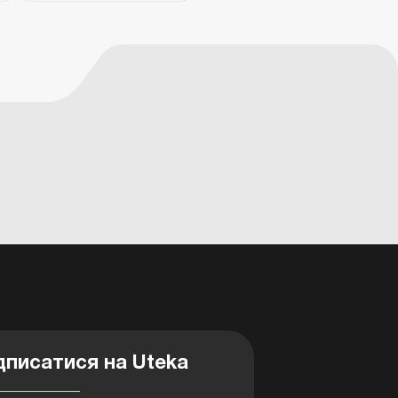
дписатися на Uteka