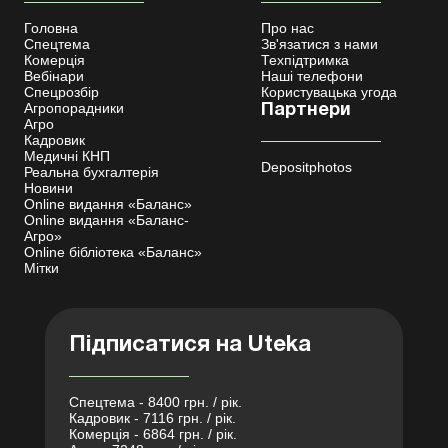
Головна
Про нас
Спецтема
Зв'язатися з нами
Комерція
Техпідтримка
Вебінари
Наші телефони
Спецрозбір
Користувацька угода
Агропорадники
Партнери
Агро
Кадровик
Медичні КНП
Depositphotos
Реальна бухгалтерія
Новини
Online видання «Баланс»
Online видання «Баланс-
Агро»
Online бібліотека «Баланс»
Мітки
Підписатися на Uteka
Спецтема - 8400 грн. / рік.
Кадровик - 7116 грн. / рік.
Комерція - 6864 грн. / рік.