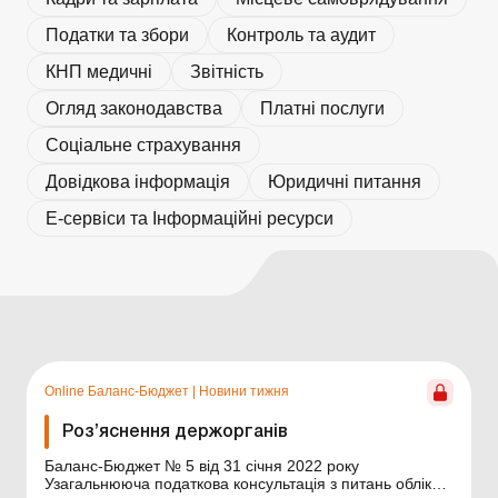
Податки та збори
Контроль та аудит
КНП медичні
Звітність
Огляд законодавства
Платні послуги
Соціальне страхування
Довідкова інформація
Юридичні питання
Е-сервіси та Інформаційні ресурси
Online Баланс-Бюджет
|
Новини тижня
Роз’яснення держорганів
Баланс-Бюджет № 5 від 31 січня 2022 року
Узагальнююча податкова консультація з питань обліку