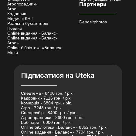
Агропорадники
Партнери
Агро
Кадровик
Медичні КНП
Depositphotos
Реальна бухгалтерія
Новини
Online видання «Баланс»
Online видання «Баланс-
Агро»
Online бібліотека «Баланс»
Мітки
Підписатися на Uteka
Спецтема - 8400 грн. / рік.
Кадровик - 7116 грн. / рік.
Комерція - 6864 грн. / рік.
Агро - 7248 грн. / рік.
Спецрозбір - 8400 грн. / рік.
Агропорадники - 3600 грн. / рік.
Вебінари - 6000 грн. / рік.
Online бібліотека «Баланс» - 8352 грн. / рік.
Online видання «Баланс» - 7704 грн. / рік.