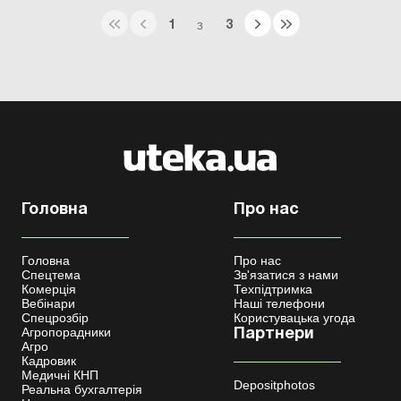
1
3
З
Головна
Про нас
Головна
Про нас
Спецтема
Зв'язатися з нами
Комерція
Техпідтримка
Вебінари
Наші телефони
Спецрозбір
Користувацька угода
Агропорадники
Партнери
Агро
Кадровик
Медичні КНП
Depositphotos
Реальна бухгалтерія