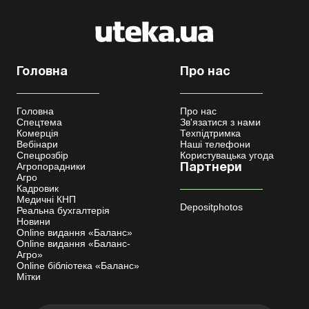
Головна
Про нас
Головна
Про нас
Спецтема
Зв'язатися з нами
Комерція
Техпідтримка
Вебінари
Наші телефони
Спецрозбір
Користувацька угода
Агропорадники
Партнери
Агро
Кадровик
Медичні КНП
Depositphotos
Реальна бухгалтерія
Новини
Online видання «Баланс»
Online видання «Баланс-
Агро»
Online бібліотека «Баланс»
Мітки