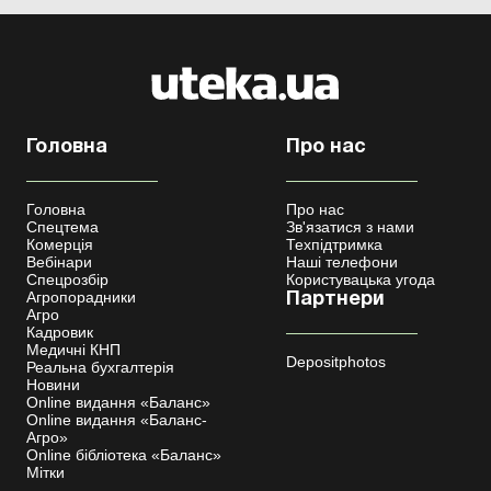
Головна
Про нас
Головна
Про нас
Спецтема
Зв'язатися з нами
Комерція
Техпідтримка
Вебінари
Наші телефони
Спецрозбір
Користувацька угода
Агропорадники
Партнери
Агро
Кадровик
Медичні КНП
Depositphotos
Реальна бухгалтерія
Новини
Online видання «Баланс»
Online видання «Баланс-
Агро»
Online бібліотека «Баланс»
Мітки