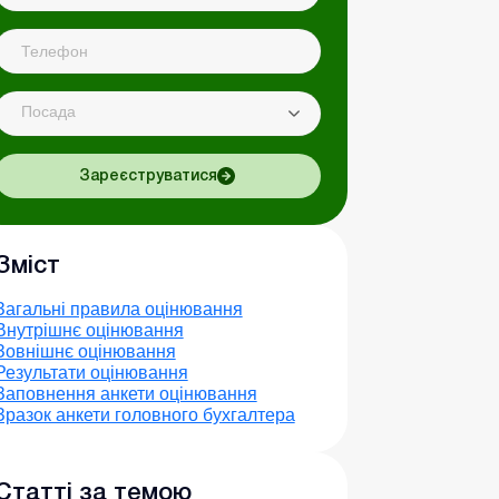
Посада
Зареєструватися
Зміст
Загальні правила оцінювання
Внутрішнє оцінювання
Зовнішнє оцінювання
Результати оцінювання
Заповнення анкети оцінювання
Зразок анкети головного бухгалтера
Статті за темою