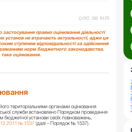
0
2
8125
 застосування правил оцінювання діяльності
х установ не втрачають актуальності, адже ця
оким ступенем відповідальності за здійснення
отриманням норм бюджетного законодавства.
 таке оцінювання.
нювання
його територіальними органами оцінювання
рської служби встановлено Порядком проведення
м бюджетної установи своїх повноважень,
.12.2011 № 1537
(далі – Порядок № 1537).