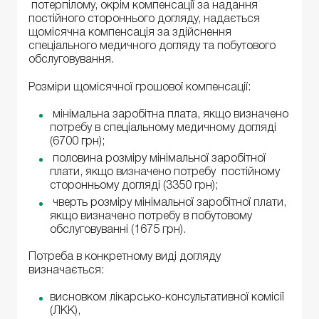
потерпілому, окрім компенсації за надання
постійного стороннього догляду, надається
щомісячна компенсація за здійснення
спеціального медичного догляду та побутового
обслуговування.
Розміри щомісячної грошової компенсації:
мінімальна заробітна плата, якщо визначено
потребу в спеціальному медичному догляді
(6700 грн);
половина розміру мінімальної заробітної
плати, якщо визначено потребу постійному
сторонньому догляді (3350 грн);
чверть розміру мінімальної заробітної плати,
якщо визначено потребу в побутовому
обслуговуванні (1675 грн).
Потреба в конкретному виді догляду
визначається:
висновком лікарсько-консультативної комісії
(ЛКК),