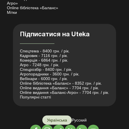
Агро»
Online бібліотека «Баланс»
Мітки
Підписатися на Uteka
Спецтема - 8400 грн. / рік.
Кадровик - 7116 грн. / рік.
Комерція - 6864 грн. / рік.
Агро - 7248 грн. / рік.
Спецрозбір - 8400 грн. / рік.
Агропорадники - 3600 грн. / рік.
Вебінари - 6000 грн. / рік.
Online бібліотека «Баланс» - 8352 грн. / рік.
Online видання «Баланс» - 7704 грн. / рік.
Online видання «Баланс-Агро» - 7704 грн. / рік.
Популярні статті
Українська
Русский