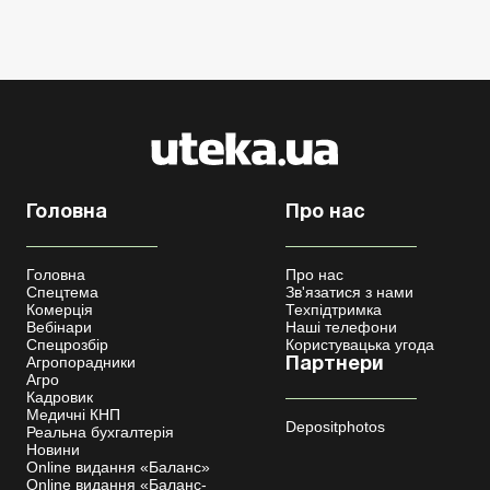
Головна
Про нас
Головна
Про нас
Спецтема
Зв'язатися з нами
Комерція
Техпідтримка
Вебінари
Наші телефони
Спецрозбір
Користувацька угода
Агропорадники
Партнери
Агро
Кадровик
Медичні КНП
Depositphotos
Реальна бухгалтерія
Новини
Online видання «Баланс»
Online видання «Баланс-