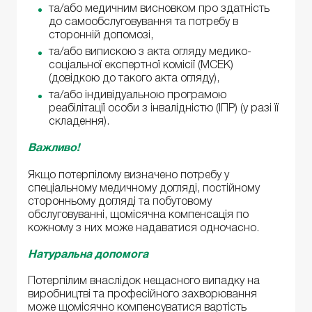
та/або медичним висновком про здатність
до самообслуговування та потребу в
сторонній допомозі,
та/або випискою з акта огляду медико-
соціальної експертної комісії (МСЕК)
(довідкою до такого акта огляду),
та/або індивідуальною програмою
реабілітації особи з інвалідністю (ІПР) (у разі її
складення).
Важливо!
Якщо потерпілому визначено потребу у
спеціальному медичному догляді, постійному
сторонньому догляді та побутовому
обслуговуванні, щомісячна компенсація по
кожному з них може надаватися одночасно.
Натуральна допомога
Потерпілим внаслідок нещасного випадку на
виробництві та професійного захворювання
може щомісячно компенсуватися вартість