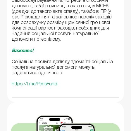
самообслуговування та потреби в сторонній
допомозі, та/або виписці з акта огляду МСЕК
(довідки до такого акта огляду), та/або в ІПР (у
разі її складення) та заповнює перелік заходів
для розрахунку розміру щомісячної грошової
компенсації вартості заходів, необхідних для
надання соціальної послуги натуральної
допомоги потерпілому.
Важливо!
Соціальна послуга догляду вдома та соціальна
послуга натуральної допомоги можуть
надаватись одночасно.
https://t.me/PensFund