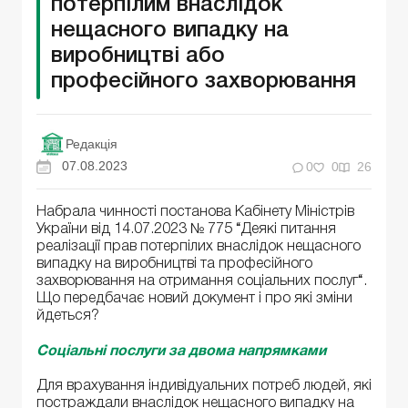
потерпілим внаслідок
нещасного випадку на
виробництві або
професійного захворювання
Редакція
07.08.2023
0
0
26
Набрала чинності постанова Кабінету Міністрів
України від 14.07.2023 № 775 “Деякі питання
реалізації прав потерпілих внаслідок нещасного
випадку на виробництві та професійного
захворювання на отримання соціальних послуг“.
Що передбачає новий документ і про які зміни
йдеться?
Соціальні послуги за двома напрямками
Для врахування індивідуальних потреб людей, які
постраждали внаслідок нещасного випадку на