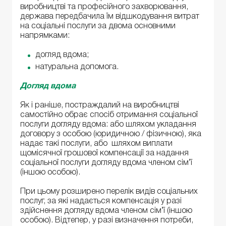
виробництві та професійного захворювання,
держава передбачила їм відшкодування витрат
на соціальні послуги за двома основними
напрямками:
догляд вдома;
натуральна допомога.
Догляд вдома
Як і раніше, постраждалий на виробництві
самостійно обрає спосіб отримання соціальної
послуги догляду вдома: або шляхом укладання
договору з особою (юридичною / фізичною), яка
надає такі послуги, або шляхом виплати
щомісячної грошової компенсації за надання
соціальної послуги догляду вдома членом сім’ї
(іншою особою).
При цьому розширено перелік видів соціальних
послуг, за які надається компенсація у разі
здійснення догляду вдома членом сім’ї (іншою
особою). Відтепер, у разі визначення потреби,