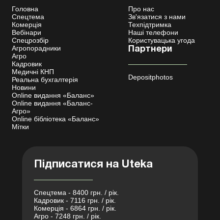
Головна
Про нас
Спецтема
Зв'язатися з нами
Комерція
Техпідтримка
Вебінари
Наші телефони
Спецрозбір
Користувацька угода
Агропорадники
Партнери
Агро
Кадровик
Медичні КНП
Depositphotos
Реальна бухгалтерія
Новини
Online видання «Баланс»
Online видання «Баланс-
Агро»
Online бібліотека «Баланс»
Мітки
Підписатися на Uteka
Спецтема - 8400 грн. / рік.
Кадровик - 7116 грн. / рік.
Комерція - 6864 грн. / рік.
Агро - 7248 грн. / рік.