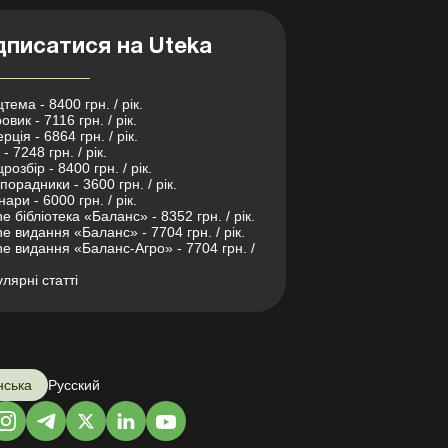
дписатися на Uteka
тема - 8400 грн. / рік.
овик - 7116 грн. / рік.
рція - 6864 грн. / рік.
- 7248 грн. / рік.
розбір - 8400 грн. / рік.
порадники - 3600 грн. / рік.
нари - 6000 грн. / рік.
ne бібліотека «Баланс» - 8352 грн. / рік.
ne видання «Баланс» - 7704 грн. / рік.
ne видання «Баланс-Агро» - 7704 грн. /
лярні статті
нська
Русский