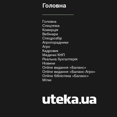
Головна
Головна
Спецтема
Комерція
Вебінари
Спецрозбір
Агропорадники
Агро
Кадровик
Медичні КНП
Реальна бухгалтерія
Новини
Online видання «Баланс»
Online видання «Баланс-Агро»
Online бібліотека «Баланс»
Мітки