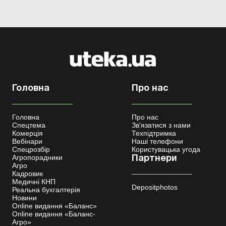
Головна
Про нас
Головна
Про нас
Спецтема
Зв'язатися з нами
Комерція
Техпідтримка
Вебінари
Наші телефони
Спецрозбір
Користувацька угода
Агропорадники
Партнери
Агро
Кадровик
Медичні КНП
Depositphotos
Реальна бухгалтерія
Новини
Online видання «Баланс»
Online видання «Баланс-
Агро»