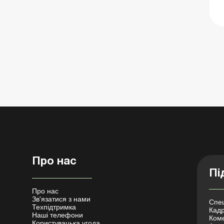
Про нас
Пі
Про нас
Зв'язатися з нами
Спец
Техпідтримка
Кадр
Наші телефони
Коме
Користувацька угода