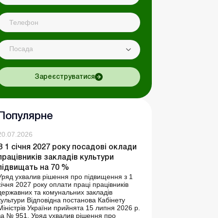
Посада
Зареєструватися
Популярне
20.07.2026
З 1 січня 2027 року посадові оклади
працівників закладів культури
підвищать на 70 %
Уряд ухвалив рішення про підвищення з 1
січня 2027 року оплати праці працівників
державних та комунальних закладів
культури Відповідна постанова Кабінету
Міністрів України прийнята 15 липня 2026 р.
за № 951. Уряд ухвалив рішення про