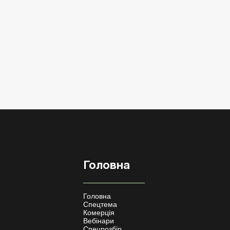
Головна
Головна
Спецтема
Комерція
Вебінари
Спецрозбір