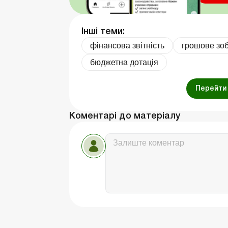
Інші теми:
фінансова звітність
грошове зо
бюджетна дотація
Перейти 
Коментарі до матеріалу