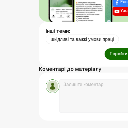
Fac
You
Інші теми:
шкідливі та важкі умови праці
Перейти 
Коментарі до матеріалу