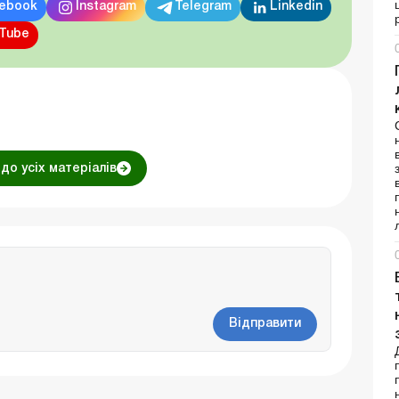
ebook
Instagram
Telegram
Linkedin
Tube
до усіх матеріалів
Відправити