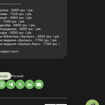
тема - 8400 грн. / рік.
овик - 7116 грн. / рік.
рція - 6864 грн. / рік.
- 7248 грн. / рік.
розбір - 8400 грн. / рік.
порадники - 3600 грн. / рік.
нари - 6000 грн. / рік.
ne бібліотека «Баланс» - 8352 грн. / рік.
ne видання «Баланс» - 7704 грн. / рік.
ne видання «Баланс-Агро» - 7704 грн. /
лярні статті
нська
Русский