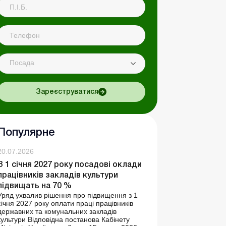
Посада
Зареєструватися
Популярне
20.07.2026
З 1 січня 2027 року посадові оклади
працівників закладів культури
підвищать на 70 %
Уряд ухвалив рішення про підвищення з 1
січня 2027 року оплати праці працівників
державних та комунальних закладів
культури Відповідна постанова Кабінету