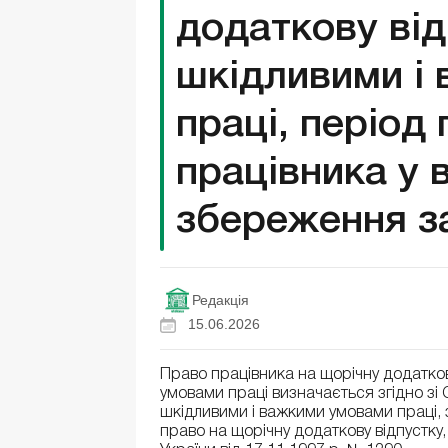
додаткову від
шкідливими і
праці, період
працівника у 
збереження за
Редакція
15.06.2026
Право працівника на щорічну додатков
умовами праці визначається згідно зі 
шкідливими і важкими умовами праці, з
право на щорічну додаткову відпустку