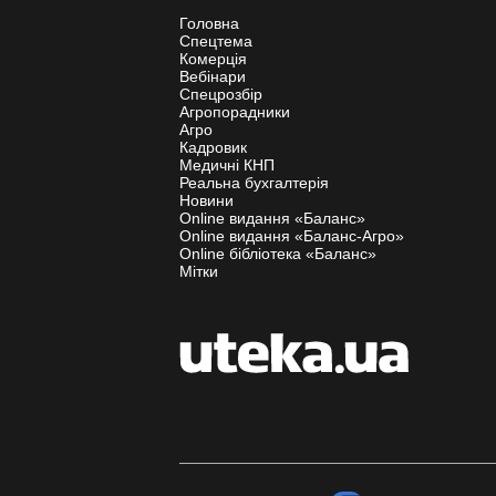
Головна
Спецтема
Комерція
Вебінари
Спецрозбір
Агропорадники
Агро
Кадровик
Медичні КНП
Реальна бухгалтерія
Новини
Online видання «Баланс»
Online видання «Баланс-Агро»
Online бібліотека «Баланс»
Мітки