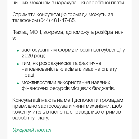
чинних механізмів нарахування заробітної плати.
Отримати консультацію громади можуть за
телефоном (044) 481-47-85.
Фахівці МОН, зокрема, допоможуть розібратися
з:
застосуванням формули освітньої субвенції у
2026 році;
тим, як розрахункова та фактична
наповнюваність класів впливає на оплату
праці;
можливостями використання наявних
фінансових ресурсів місцевих бюджетів.
Консультації мають на меті допомогти громадам
правильно застосовувати чинні механізми, щоб
кожен учитель вчасно та справедливо отримав
заробітну плату.
Урядовий портал