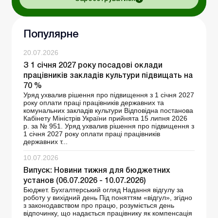
Популярне
20.07.2026
З 1 січня 2027 року посадові оклади
працівників закладів культури підвищать на
70 %
Уряд ухвалив рішення про підвищення з 1 січня 2027
року оплати праці працівників державних та
комунальних закладів культури Відповідна постанова
Кабінету Міністрів України прийнята 15 липня 2026
р. за № 951. Уряд ухвалив рішення про підвищення з
1 січня 2027 року оплати праці працівників
державних т...
10.07.2026
Випуск: Новини тижня для бюджетних
установ (06.07.2026 - 10.07.2026)
Бюджет. Бухгалтерський огляд Надання відгулу за
роботу у вихідний день Під поняттям «відгул», згідно
з законодавством про працю, розуміється день
відпочинку, що надається працівнику як компенсація