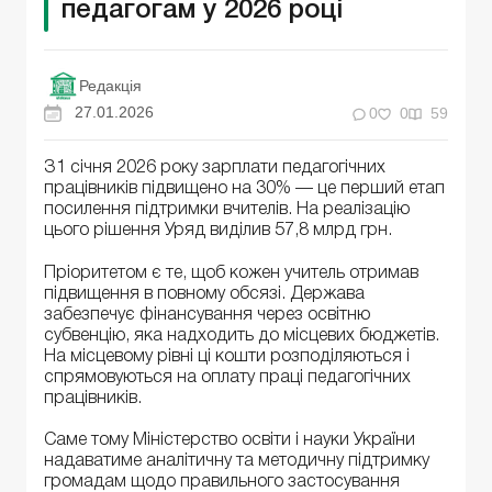
педагогам у 2026 році
Редакція
27.01.2026
0
0
59
З1 січня 2026 року зарплати педагогічних
працівників підвищено на 30% — це перший етап
посилення підтримки вчителів. На реалізацію
цього рішення Уряд виділив 57,8 млрд грн.
Пріоритетом є те, щоб кожен учитель отримав
підвищення в повному обсязі. Держава
забезпечує фінансування через освітню
субвенцію, яка надходить до місцевих бюджетів.
На місцевому рівні ці кошти розподіляються і
спрямовуються на оплату праці педагогічних
працівників.
Саме тому Міністерство освіти і науки України
надаватиме аналітичну та методичну підтримку
громадам щодо правильного застосування