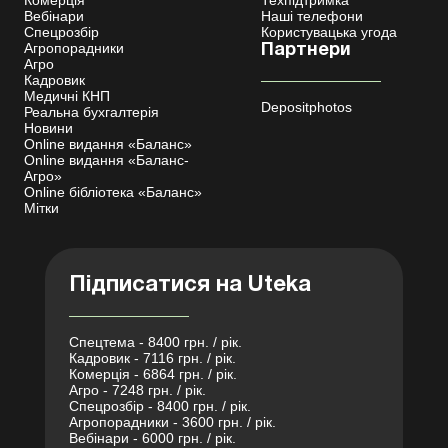
Вебінари
Наші телефони
Спецрозбір
Користувацька угода
Агропорадники
Партнери
Агро
Кадровик
Медичні КНП
Depositphotos
Реальна бухгалтерія
Новини
Online видання «Баланс»
Online видання «Баланс-
Агро»
Online бібліотека «Баланс»
Мітки
Підписатися на Uteka
Спецтема - 8400 грн. / рік.
Кадровик - 7116 грн. / рік.
Комерція - 6864 грн. / рік.
Агро - 7248 грн. / рік.
Спецрозбір - 8400 грн. / рік.
Агропорадники - 3600 грн. / рік.
Вебінари - 6000 грн. / рік.