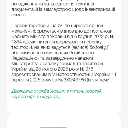
погодження та затвердження технічної
документації із землеустрою щодо інвентаризації
земель.
Перелік територій, на які поширюється цей
механізм, формується відповідно до постанови
Кабінету Міністрів України від 6 грудня 2022 р. №
1364 «Деякі питання формування переліку
територій, на яких ведуться (велися) бойові дії
або тимчасово окупованих Російською
Федерацією» та затверджено наказом
Міністерства розвитку громад та територій
України від 28 лютого 2025 року № 376,
зареєстрованим в Міністерстві юстиції України 11
березня 2025 року за № 380/43786 (із змінами).
Державна служба України з питань геодезії,
картографії та кадастру