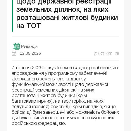
щодо державної реєстрації
земельних ділянок, на яких
розташовані житлові будинки
на ТОТ
Редакція
12.05.2026
0
0
26
7 травня 2026 року Держгеокадастр забезпечив
впровадження у програмному забезпеченні
Державного земельного кадастру
функціональної можливості щодо державної
реєстрації земельних ділянок, на яких
розташовані житлові будинки (крім
багатоквартирних), на територіях, на яких
ведуться (велися) бойові дії (крім випадків, якщо
бойові дії були завершені або можливість бойових
дій була припинена) або тимчасово окупованих
російською федерацією.