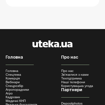
Головна
Про нас
Головна
Про нас
Спецтема
Зв'язатися з нами
Комерція
Техпідтримка
Вебінари
Наші телефони
Спецрозбір
Користувацька угода
Агропорадники
Партнери
Агро
Кадровик
Медичні КНП
Depositphotos
Реальна бухгалтерія