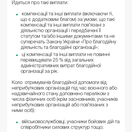
Йдеться про такі виплати:
компенсації та інші виплати (включаючи ті,
що є додатковим благом) за умови, що такі
компенсації та інші виплати пов’язані з
діяльністю організації і передбачені її
статутом та/або іншими документами та не
суперечать Закону України «Про благодійну
діяльність та благодійні організації»;
ці компенсації та інші виплати не повинні
перевищувати 25 % від загальних
адміністративних витрат благодійної
організації за рік.
Коло отримувачів благодійної допомоги від
неприбуткових організацій під час воєнного або
надзвичайного стану доповнено переліком з
числа фізичних осіб (крім засновників, учасників
неприбуткових організацій або пов’язаних з
ними осіб):
військовослужбовці, учасники бойових дій та
співробітники силових структур тощо;