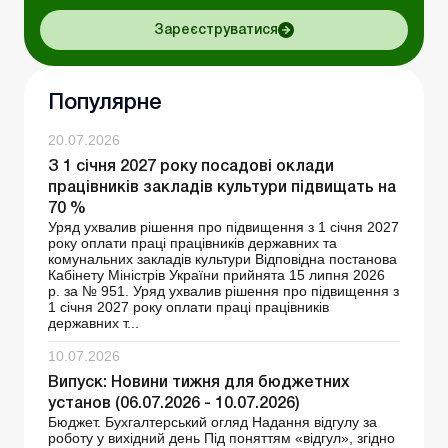
Зареєструватися
Популярне
20.07.2026
З 1 січня 2027 року посадові оклади
працівників закладів культури підвищать на
70 %
Уряд ухвалив рішення про підвищення з 1 січня 2027
року оплати праці працівників державних та
комунальних закладів культури Відповідна постанова
Кабінету Міністрів України прийнята 15 липня 2026
р. за № 951. Уряд ухвалив рішення про підвищення з
1 січня 2027 року оплати праці працівників
державних т...
10.07.2026
Випуск: Новини тижня для бюджетних
установ (06.07.2026 - 10.07.2026)
Бюджет. Бухгалтерський огляд Надання відгулу за
роботу у вихідний день Під поняттям «відгул», згідно