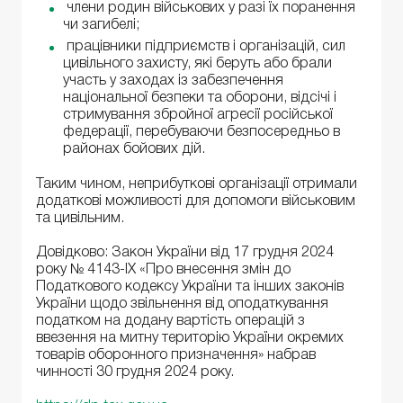
члени родин військових у разі їх поранення
чи загибелі;
працівники підприємств і організацій, сил
цивільного захисту, які беруть або брали
участь у заходах із забезпечення
національної безпеки та оборони, відсічі і
стримування збройної агресії російської
федерації, перебуваючи безпосередньо в
районах бойових дій.
Таким чином, неприбуткові організації отримали
додаткові можливості для допомоги військовим
та цивільним.
Довідково: Закон України від 17 грудня 2024
року № 4143-ІХ «Про внесення змін до
Податкового кодексу України та інших законів
України щодо звільнення від оподаткування
податком на додану вартість операцій з
ввезення на митну територію України окремих
товарів оборонного призначення» набрав
чинності 30 грудня 2024 року.