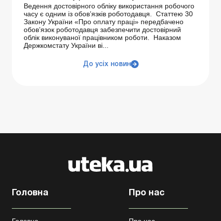
Ведення достовірного обліку використання робочого
часу є одним із обов’язків роботодавця. Статтею 30
Закону України «Про оплату праці» передбачено
обов’язок роботодавця забезпечити достовірний
облік виконуваної працівником роботи. Наказом
Держкомстату України ві...
До усіх новин
Головна
Про нас