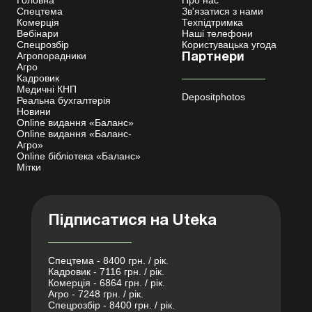
Головна
Про нас
Спецтема
Зв'язатися з нами
Комерція
Техпідтримка
Вебінари
Наші телефони
Спецрозбір
Користувацька угода
Агропорадники
Партнери
Агро
Кадровик
Медичні КНП
Depositphotos
Реальна бухгалтерія
Новини
Online видання «Баланс»
Online видання «Баланс-
Агро»
Online бібліотека «Баланс»
Мітки
Підписатися на Uteka
Спецтема - 8400 грн. / рік.
Кадровик - 7116 грн. / рік.
Комерція - 6864 грн. / рік.
Агро - 7248 грн. / рік.
Спецрозбір - 8400 грн. / рік.