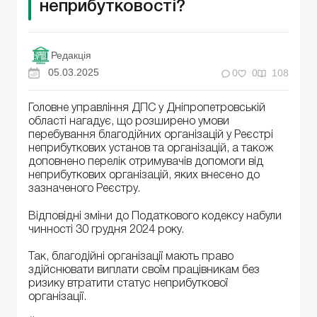
неприбутковості?
Редакція
05.03.2025
0
0
108
Головне управління ДПС у Дніпропетровській
області нагадує, що розширено умови
перебування благодійних організацій у Реєстрі
неприбуткових установ та організацій, а також
доповнено перелік отримувачів допомоги від
неприбуткових організацій, яких внесено до
зазначеного Реєстру.
Відповідні зміни до Податкового кодексу набули
чинності 30 грудня 2024 року.
Так, благодійні організації мають право
здійснювати виплати своїм працівникам без
ризику втратити статус неприбуткової
організації.