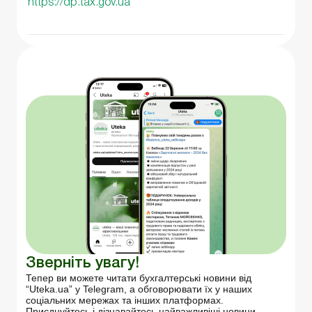
https://dp.tax.gov.ua
Зверніть увагу!
Тепер ви можете читати бухгалтерські новини від
“Uteka.ua” у Telegram, а обговорювати їх у наших
соціальних мережах та інших платформах.
Приєднуйтесь і дізнавайтесь найважливіші новини