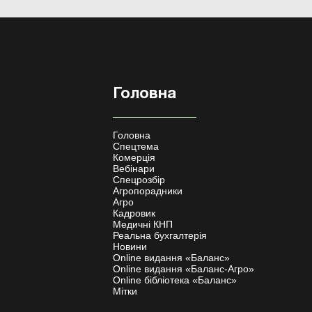
Головна
Головна
Спецтема
Комерція
Вебінари
Спецрозбір
Агропорадники
Агро
Кадровик
Медичні КНП
Реальна бухгалтерія
Новини
Online видання «Баланс»
Online видання «Баланс-Агро»
Online бібліотека «Баланс»
Мітки