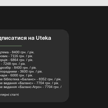
дписатися на Uteka
тема - 8400 грн. / рік.
овик - 7116 грн. / рік.
рція - 6864 грн. / рік.
- 7248 грн. / рік.
розбір - 8400 грн. / рік.
порадники - 3600 грн. / рік.
нари - 6000 грн. / рік.
ne бібліотека «Баланс» - 8352 грн. / рік.
ne видання «Баланс» - 7704 грн. / рік.
ne видання «Баланс-Агро» - 7704 грн. /
лярні статті