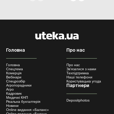
Головна
Про нас
Головна
Про нас
Спецтема
Зв'язатися з нами
Комерція
Техпідтримка
Вебінари
Наші телефони
Спецрозбір
Користувацька угода
Агропорадники
Партнери
Агро
Кадровик
Медичні КНП
Depositphotos
Реальна бухгалтерія
Новини
Online видання «Баланс»
Online видання «Баланс-