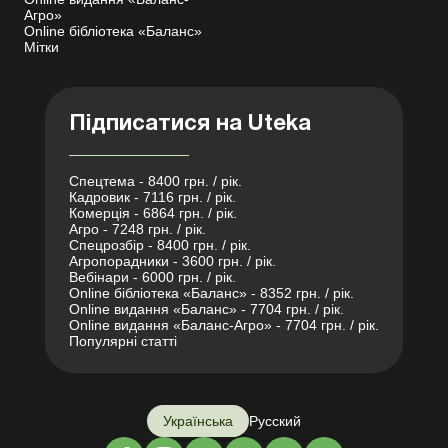
Агро»
Online бібліотека «Баланс»
Мітки
Підписатися на Uteka
Спецтема - 8400 грн. / рік.
Кадровик - 7116 грн. / рік.
Комерція - 6864 грн. / рік.
Агро - 7248 грн. / рік.
Спецрозбір - 8400 грн. / рік.
Агропорадники - 3600 грн. / рік.
Вебінари - 6000 грн. / рік.
Online бібліотека «Баланс» - 8352 грн. / рік.
Online видання «Баланс» - 7704 грн. / рік.
Online видання «Баланс-Агро» - 7704 грн. / рік.
Популярні статті
Українська
Русский