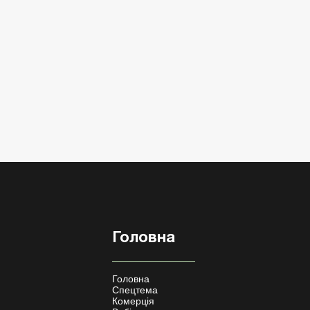
Головна
Головна
Спецтема
Комерція