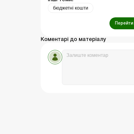
бюджетні кошти
Перейти 
Коментарі до матеріалу