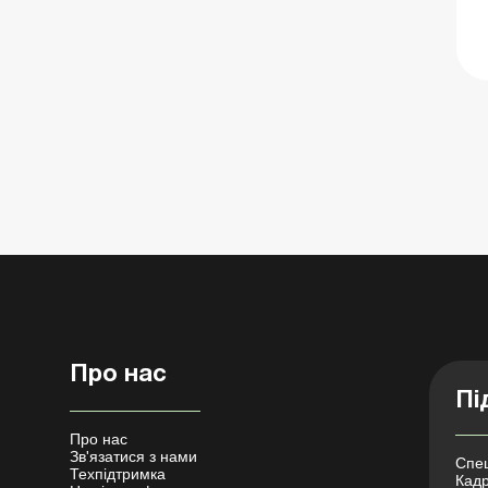
Про нас
Пі
Про нас
Зв'язатися з нами
Спец
Техпідтримка
Кадр