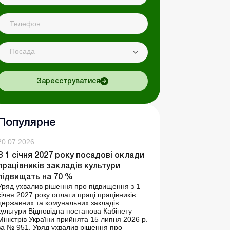
Посада
Зареєструватися
Популярне
20.07.2026
З 1 січня 2027 року посадові оклади
працівників закладів культури
підвищать на 70 %
Уряд ухвалив рішення про підвищення з 1
січня 2027 року оплати праці працівників
державних та комунальних закладів
культури Відповідна постанова Кабінету
Міністрів України прийнята 15 липня 2026 р.
за № 951. Уряд ухвалив рішення про