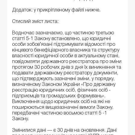
Додаток: у прикріпленому файлі нижче.
Стислий зміст листа:
Водночас зазначаємо, що частиною третьою
статті 5-1 Закону встановлено, що юридичні
особи зобов’язані підтримувати відомості про
кінцевого бенефіціарного власника та структуру
власності юридичної особи в актуальному стані,
повідомляти державного реєстратора про зміни
протягом 30 робочих днів з дня їх виникнення та
подавати державному реєстратору документи,
що підтверджують зазначені зміни, у порядку,
визначеному Законом України «Про державну
реєстрацію юридичних осіб, фізичних осіб -
підприємців та громадських формувань».
Виключення щодо юридичних осіб на які не
поширюються вищезазначені вимоги Закону,
передбачені частиною восьмою статті 5 -1
Закону.
Змінилися дані — є 30 днів на оновлення. Дані