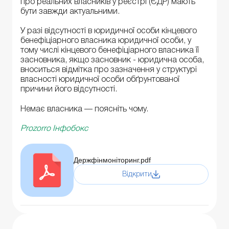
про реальних власників у реєстрі (ЄДР) мають
бути завжди актуальними.
У разі відсутності в юридичної особи кінцевого
бенефіціарного власника юридичної особи, у
тому числі кінцевого бенефіціарного власника її
засновника, якщо засновник - юридична особа,
вноситься відмітка про зазначення у структурі
власності юридичної особи обґрунтованої
причини його відсутності.
Немає власника — поясніть чому.
Prozorro Інфобокс
Держфінмоніторинг.pdf
Відкрити