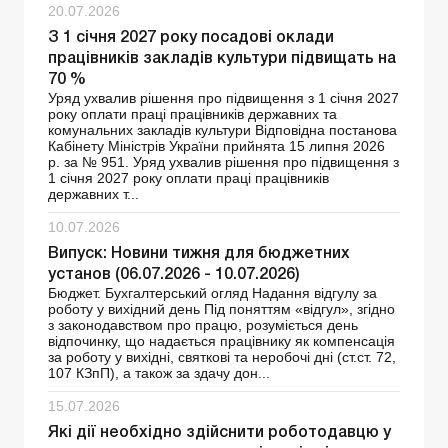
20.07.2026
З 1 січня 2027 року посадові оклади
працівників закладів культури підвищать на
70 %
Уряд ухвалив рішення про підвищення з 1 січня 2027
року оплати праці працівників державних та
комунальних закладів культури Відповідна постанова
Кабінету Міністрів України прийнята 15 липня 2026
р. за № 951. Уряд ухвалив рішення про підвищення з
1 січня 2027 року оплати праці працівників
державних т...
10.07.2026
Випуск: Новини тижня для бюджетних
установ (06.07.2026 - 10.07.2026)
Бюджет. Бухгалтерський огляд Надання відгулу за
роботу у вихідний день Під поняттям «відгул», згідно
з законодавством про працю, розуміється день
відпочинку, що надається працівнику як компенсація
за роботу у вихідні, святкові та неробочі дні (ст.ст. 72,
107 КЗпП), а також за здачу дон...
15.07.2026
Які дії необхідно здійснити роботодавцю у