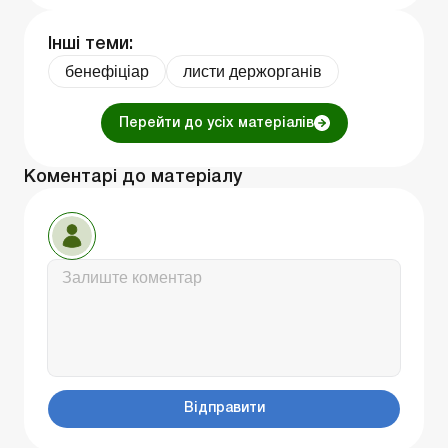
Інші теми:
бенефiцiар
листи держорганів
Перейти до усіх матеріалів
Коментарі до матеріалу
Відправити