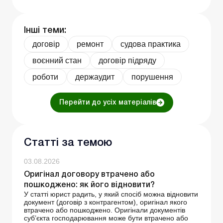
Інші теми:
договір
ремонт
судова практика
воєнний стан
договір підряду
роботи
держаудит
порушення
Перейти до усіх матеріалів
Статті за темою
03.08.2026
Оригінал договору втрачено або
пошкоджено: як його відновити?
У статті юрист радить, у який спосіб можна відновити
документ (договір з контрагентом), оригінал якого
втрачено або пошкоджено. Оригінали документів
суб’єкта господарювання може бути втрачено або