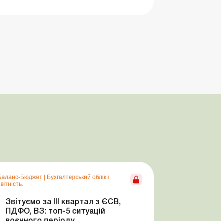
Баланс-Бюджет
|
Бухгалтерський облік і
вітність.
Звітуємо за ІІІ квартал з ЄСВ,
ПДФО, ВЗ: топ-5 ситуацій