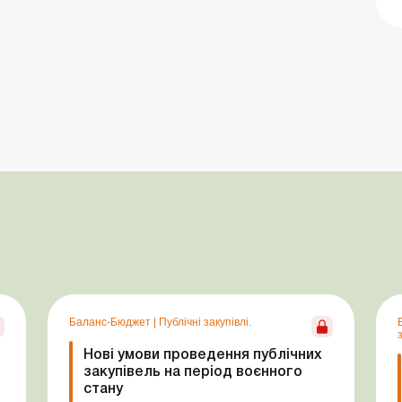
Баланс-Бюджет
|
Публічні закупівлі.
з
Нові умови проведення публічних
закупівель на період воєнного
стану