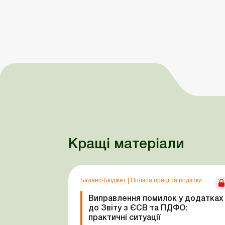
Кращі матеріали
Баланс-Бюджет
|
Оплата праці та податки.
Виправлення помилок у додатках
до Звіту з ЄСВ та ПДФО:
практичні ситуації