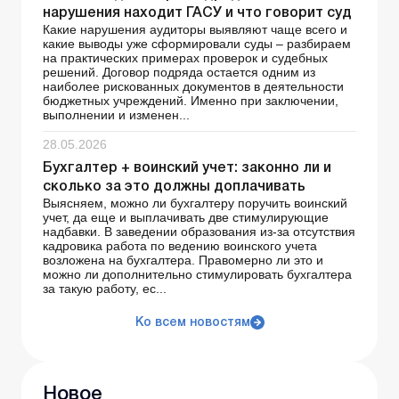
нарушения находит ГАСУ и что говорит суд
Какие нарушения аудиторы выявляют чаще всего и
какие выводы уже сформировали суды – разбираем
на практических примерах проверок и судебных
решений. Договор подряда остается одним из
наиболее рискованных документов в деятельности
бюджетных учреждений. Именно при заключении,
выполнении и изменен...
28.05.2026
Бухгалтер + воинский учет: законно ли и
сколько за это должны доплачивать
Выясняем, можно ли бухгалтеру поручить воинский
учет, да еще и выплачивать две стимулирующие
надбавки. В заведении образования из-за отсутствия
кадровика работа по ведению воинского учета
возложена на бухгалтера. Правомерно ли это и
можно ли дополнительно стимулировать бухгалтера
за такую работу, ес...
Ко всем новостям
Новое