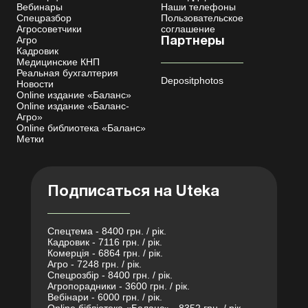
Вебинары
Наши телефоны
Спецразбор
Пользовательское
Агросоветчики
соглашение
Агро
Партнеры
Кадровик
Медицинские КНП
Реальная бухгалтерия
Depositphotos
Новости
Online издание «Баланс»
Online издание «Баланс-
Агро»
Online библиотека «Баланс»
Метки
Подписаться на Uteka
Спецтема - 8400 грн. / рік.
Кадровик - 7116 грн. / рік.
Комерція - 6864 грн. / рік.
Агро - 7248 грн. / рік.
Спецрозбір - 8400 грн. / рік.
Агропорадники - 3600 грн. / рік.
Вебінари - 6000 грн. / рік.