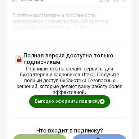
В статье рассмотрены особенности
прохождения производственной практики
учащимися в возрасте до 18 лет.
Полная версия доступна только
подписчикам
Подпишитесь на онлайн сервисы для
бухгалтеров и кадровиков Uteka. Получите
полный доступ библиотеки безопасных
решений, которые делают вашу работу более
эффективной.
Выгодно оформить подписку
Что входит в подписку?