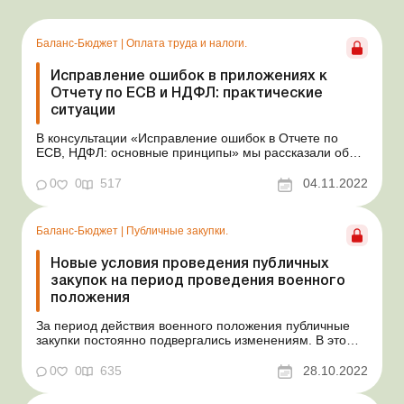
Баланс-Бюджет
|
Оплата труда и налоги.
Исправление ошибок в приложениях к
Отчету по ЕСВ и НДФЛ: практические
ситуации
В консультации «Исправление ошибок в Отчете по
ЕСВ, НДФЛ: основные принципы» мы рассказали об
основных принципах исправления ошибок в Налоговом
расчете сумм дохода, начисленного (уплаченного) в
0
0
517
04.11.2022
пользу налогоплательщиков – физических лиц, и сумм
удержанного из них налога, а также с...
Баланс-Бюджет
|
Публичные закупки.
Новые условия проведения публичных
закупок на период проведения военного
положения
За период действия военного положения публичные
закупки постоянно подвергались изменениям. В это
сложное время осуществлять закупки необходимо
динамично, в краткие сроки и с учетом условий,
0
0
635
28.10.2022
диктуемых войной, в частности с обеспечением
защищенности заказчиков от военных угроз на период