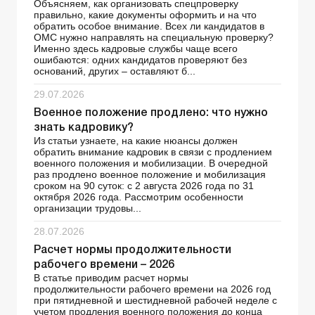
Объясняем, как организовать спецпроверку
правильно, какие документы оформить и на что
обратить особое внимание. Всех ли кандидатов в
ОМС нужно направлять на специальную проверку?
Именно здесь кадровые службы чаще всего
ошибаются: одних кандидатов проверяют без
оснований, других – оставляют б...
29.07.2026
Военное положение продлено: что нужно
знать кадровику?
Из статьи узнаете, на какие нюансы должен
обратить внимание кадровик в связи с продлением
военного положения и мобилизации. В очередной
раз продлено военное положение и мобилизация
сроком на 90 суток: с 2 августа 2026 года по 31
октября 2026 года. Рассмотрим особенности
организации трудовы...
28.07.2026
Расчет нормы продолжительности
рабочего времени – 2026
В статье приводим расчет нормы
продолжительности рабочего времени на 2026 год
при пятидневной и шестидневной рабочей неделе с
учетом продления военного положения до конца