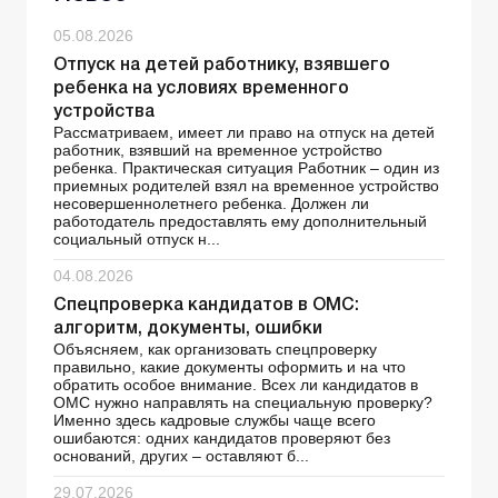
05.08.2026
Отпуск на детей работнику, взявшего
ребенка на условиях временного
устройства
Рассматриваем, имеет ли право на отпуск на детей
работник, взявший на временное устройство
ребенка. Практическая ситуация Работник – один из
приемных родителей взял на временное устройство
несовершеннолетнего ребенка. Должен ли
работодатель предоставлять ему дополнительный
социальный отпуск н...
04.08.2026
Спецпроверка кандидатов в ОМС:
алгоритм, документы, ошибки
Объясняем, как организовать спецпроверку
правильно, какие документы оформить и на что
обратить особое внимание. Всех ли кандидатов в
ОМС нужно направлять на специальную проверку?
Именно здесь кадровые службы чаще всего
ошибаются: одних кандидатов проверяют без
оснований, других – оставляют б...
29.07.2026