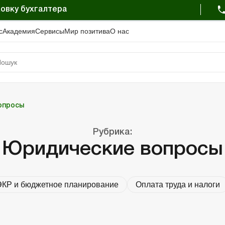
овку бухгалтера
с
Академия
Сервисы
Мир позитива
О нас
опросы
Рубрика:
Юридические вопросы
КР и бюджетное планирование
Оплата труда и налоги