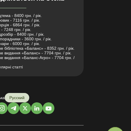
тема - 8400 грн. / рік.
овик - 7116 грн. / рік.
рція - 6864 грн. / рік.
- 7248 грн. / рік.
розбір - 8400 грн. / рік.
порадники - 3600 грн. / рік.
нари - 6000 грн. / рік.
ne бібліотека «Баланс» - 8352 грн. / рік.
ne видання «Баланс» - 7704 грн. / рік.
ne видання «Баланс-Агро» - 7704 грн. /
лярні статті
ька
Русский