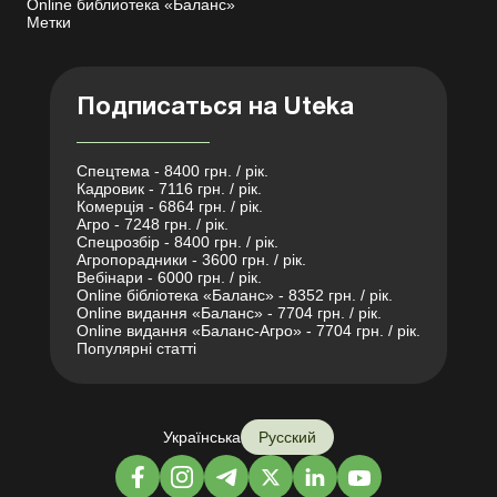
Online библиотека «Баланс»
Метки
Подписаться на Uteka
Спецтема - 8400 грн. / рік.
Кадровик - 7116 грн. / рік.
Комерція - 6864 грн. / рік.
Агро - 7248 грн. / рік.
Спецрозбір - 8400 грн. / рік.
Агропорадники - 3600 грн. / рік.
Вебінари - 6000 грн. / рік.
Online бібліотека «Баланс» - 8352 грн. / рік.
Online видання «Баланс» - 7704 грн. / рік.
Online видання «Баланс-Агро» - 7704 грн. / рік.
Популярні статті
Українська
Русский