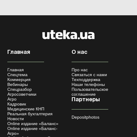
Главная
О нас
Главная
Про нас
Спецтема
Связаться с нами
Коммерция
Техподдержка
Вебинары
Наши телефоны
Спецразбор
Пользовательское
Агросоветчики
соглашение
Агро
Партнеры
Кадровик
Медицинские КНП
Реальная бухгалтерия
Depositphotos
Новости
Online издание «Баланс»
Online издание «Баланс-
Агро»