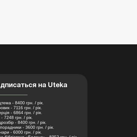
дписаться на Uteka
тема - 8400 грн. / рік.
овик - 7116 грн. / рік.
рція - 6864 грн. / рік.
- 7248 грн. / рік.
розбір - 8400 грн. / рік.
порадники - 3600 грн. / рік.
нари - 6000 грн. / рік.