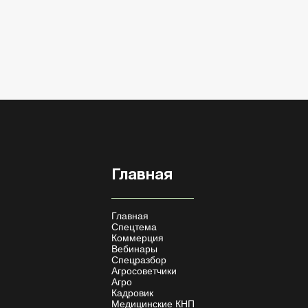
Главная
Главная
Спецтема
Коммерция
Вебинары
Спецразбор
Агросоветчики
Агро
Кадровик
Медицинские КНП