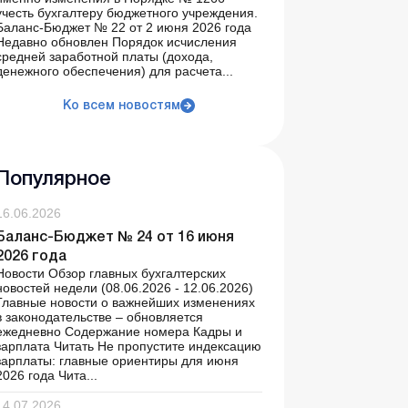
учесть бухгалтеру бюджетного учреждения.
Баланс-Бюджет № 22 от 2 июня 2026 года
Недавно обновлен Порядок исчисления
средней заработной платы (дохода,
денежного обеспечения) для расчета...
Ко всем новостям
Популярное
16.06.2026
Баланс-Бюджет № 24 от 16 июня
2026 года
Новости Обзор главных бухгалтерских
новостей недели (08.06.2026 - 12.06.2026)
Главные новости о важнейших изменениях
в законодательстве – обновляется
ежедневно Содержание номера Кадры и
зарплата Читать Не пропустите индексацию
зарплаты: главные ориентиры для июня
2026 года Чита...
14.07.2026