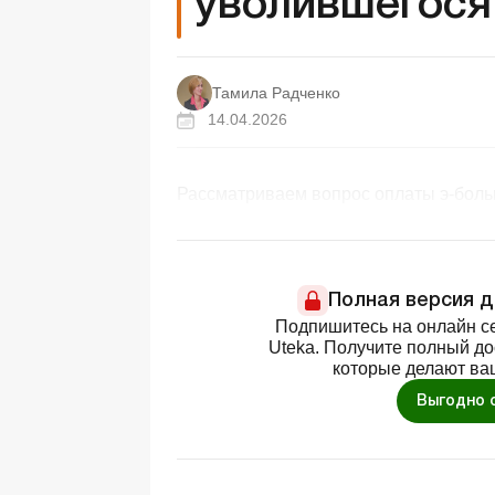
уволившегося
Тамила Радченко
14.04.2026
Рассматриваем вопрос оплаты э-боль
Полная версия 
Подпишитесь на онлайн се
Uteka. Получите полный д
которые делают ва
Выгодно 