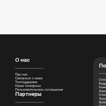
О нас
По
Про нас
Связаться с нами
Спец
Техподдержка
Кадр
Наши телефоны
Коме
Пользовательское соглашение
Агро 
Партнеры
Спец
Агро
Вебі