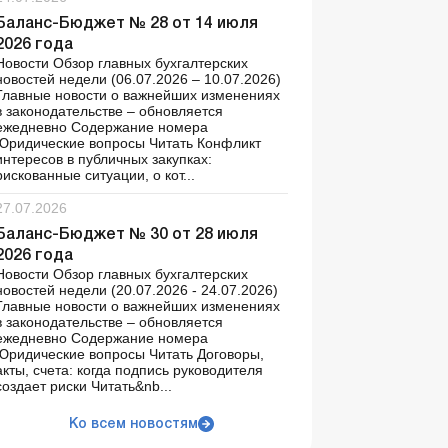
Баланс-Бюджет № 28 от 14 июля
2026 года
Новости Обзор главных бухгалтерских
новостей недели (06.07.2026 – 10.07.2026)
Главные новости о важнейших изменениях
в законодательстве – обновляется
ежедневно Содержание номера
Юридические вопросы Читать Конфликт
интересов в публичных закупках:
рискованные ситуации, о кот...
27.07.2026
Баланс-Бюджет № 30 от 28 июля
2026 года
Новости Обзор главных бухгалтерских
новостей недели (20.07.2026 - 24.07.2026)
Главные новости о важнейших изменениях
в законодательстве – обновляется
ежедневно Содержание номера
Юридические вопросы Читать Договоры,
акты, счета: когда подпись руководителя
создает риски Читать&nb...
Ко всем новостям