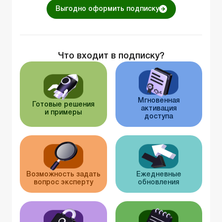
Выгодно оформить подписку
Что входит в подписку?
Мгновенная
Готовые решения
активация
и примеры
доступа
Возможность задать
Ежедневные
вопрос эксперту
обновления