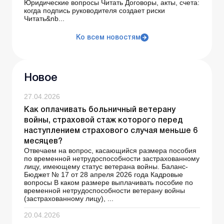
Юридические вопросы Читать Договоры, акты, счета:
когда подпись руководителя создает риски
Читать&nb...
Ко всем новостям
Новое
27.04.2026
Как оплачивать больничный ветерану
войны, страховой стаж которого перед
наступлением страхового случая меньше 6
месяцев?
Отвечаем на вопрос, касающийся размера пособия
по временной нетрудоспособности застрахованному
лицу, имеющему статус ветерана войны. Баланс-
Бюджет № 17 от 28 апреля 2026 года Кадровые
вопросы В каком размере выплачивать пособие по
временной нетрудоспособности ветерану войны
(застрахованному лицу), ...
20.04.2026