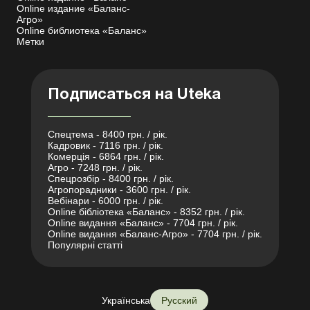
Online издание «Баланс-
Агро»
Online библиотека «Баланс»
Метки
Подписаться на Uteka
Спецтема - 8400 грн. / рік.
Кадровик - 7116 грн. / рік.
Комерція - 6864 грн. / рік.
Агро - 7248 грн. / рік.
Спецрозбір - 8400 грн. / рік.
Агропорадники - 3600 грн. / рік.
Вебінари - 6000 грн. / рік.
Online бібліотека «Баланс» - 8352 грн. / рік.
Online видання «Баланс» - 7704 грн. / рік.
Online видання «Баланс-Агро» - 7704 грн. / рік.
Популярні статті
Українська
Русский