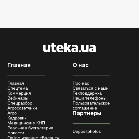
Главная
О нас
Главная
Про нас
Спецтема
Связаться с нами
Коммерция
Техподдержка
Вебинары
Наши телефоны
Спецразбор
Пользовательское
Агросоветчики
соглашение
Агро
Партнеры
Кадровик
Медицинские КНП
Реальная бухгалтерия
Depositphotos
Новости
Online издание «Баланс»