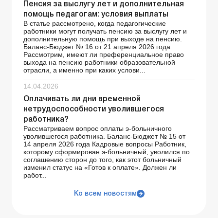
Пенсия за выслугу лет и дополнительная
помощь педагогам: условия выплаты
В статье рассмотрено, когда педагогические
работники могут получать пенсию за выслугу лет и
дополнительную помощь при выходе на пенсию.
Баланс-Бюджет № 16 от 21 апреля 2026 года
Рассмотрим, имеют ли преференциальное право
выхода на пенсию работники образовательной
отрасли, а именно при каких услови...
14.04.2026
Оплачивать ли дни временной
нетрудоспособности уволившегося
работника?
Рассматриваем вопрос оплаты э-больничного
уволившегося работника. Баланс-Бюджет № 15 от
14 апреля 2026 года Кадровые вопросы Работник,
которому сформирован э-больничный, уволился по
соглашению сторон до того, как этот больничный
изменил статус на «Готов к оплате». Должен ли
работ...
Ко всем новостям