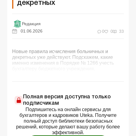
декретных
Редакция
01.06.2026
0
0
33
Новые правила исчисления больничных и
декретных уже действуют. Подскажем, какие
именно изменения в Порядке № 1266 учесть
бухгалтеру бюджетного учреждения.
Полная версия доступна только
подписчикам
Подпишитесь на онлайн сервисы для
бухгалтеров и кадровиков Uteka. Получите
полный доступ библиотеки безопасных
решений, которые делают вашу работу более
эффективной.