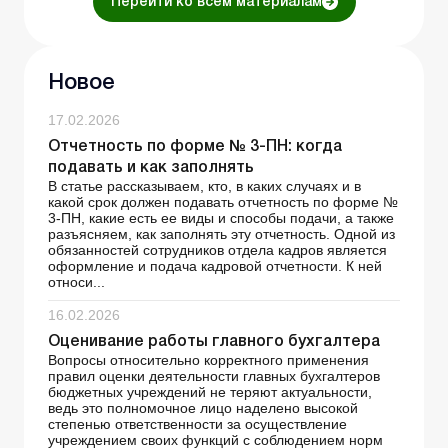
Перейти ко всем материалам
Новое
17.02.2026
Отчетность по форме № 3-ПН: когда
подавать и как заполнять
В статье рассказываем, кто, в каких случаях и в
какой срок должен подавать отчетность по форме №
3-ПН, какие есть ее виды и способы подачи, а также
разъясняем, как заполнять эту отчетность. Одной из
обязанностей сотрудников отдела кадров является
оформление и подача кадровой отчетности. К ней
относи...
16.02.2026
Оценивание работы главного бухгалтера
Вопросы относительно корректного применения
правил оценки деятельности главных бухгалтеров
бюджетных учреждений не теряют актуальности,
ведь это полномочное лицо наделено высокой
степенью ответственности за осуществление
учреждением своих функций с соблюдением норм