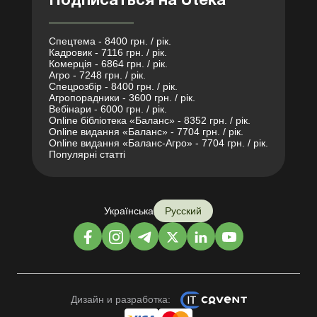
Подписаться на Uteka
Спецтема - 8400 грн. / рік.
Кадровик - 7116 грн. / рік.
Комерція - 6864 грн. / рік.
Агро - 7248 грн. / рік.
Спецрозбір - 8400 грн. / рік.
Агропорадники - 3600 грн. / рік.
Вебінари - 6000 грн. / рік.
Online бібліотека «Баланс» - 8352 грн. / рік.
Online видання «Баланс» - 7704 грн. / рік.
Online видання «Баланс-Агро» - 7704 грн. / рік.
Популярні статті
Українська
Русский
Дизайн и разработка: