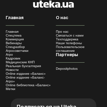
Главная
О нас
Главная
Про нас
Спецтема
Связаться с нами
Коммерция
Техподдержка
Вебинары
Наши телефоны
Спецразбор
Пользовательское
Агросоветчики
соглашение
Агро
Партнеры
Кадровик
Медицинские КНП
Реальная бухгалтерия
Depositphotos
Новости
Online издание «Баланс»
Online издание «Баланс-
Агро»
Online библиотека «Баланс»
Метки