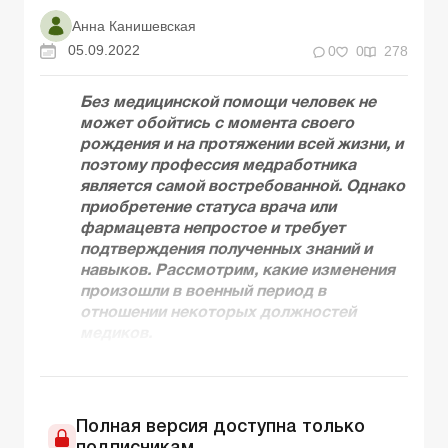
Анна Канишевская
05.09.2022
0
0
278
Без медицинской помощи человек не
может обойтись с момента своего
рождения и на протяжении всей жизни, и
поэтому профессия медработника
является самой востребованной. Однако
приобретение статуса врача или
фармацевта непростое и требует
подтверждения полученных знаний и
навыков. Рассмотрим, какие изменения
произошли в военный период в
отношении некоторых должностей
медиков.
Полная версия доступна только