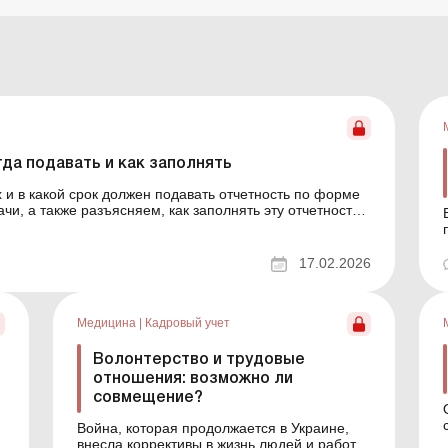
да подавать и как заполнять
ях и в какой срок должен подавать отчетность по форме
чи, а также разъясняем, как заполнять эту отчетность.
а кадров является оформление и подача кадровой
17.02.2026
Медицина
|
Кадровый учет
Волонтерство и трудовые
отношения: возможно ли
совмещение?
Война, которая продолжается в Украине,
внесла коррективы в жизнь людей и работу