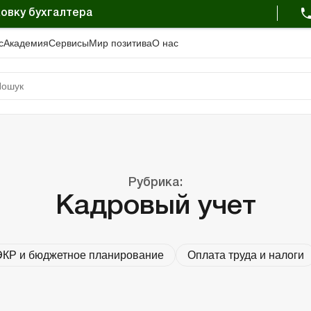
овку бухгалтера
с
Академия
Сервисы
Мир позитива
О нас
Рубрика:
Кадровый учет
КР и бюджетное планирование
Оплата труда и налоги