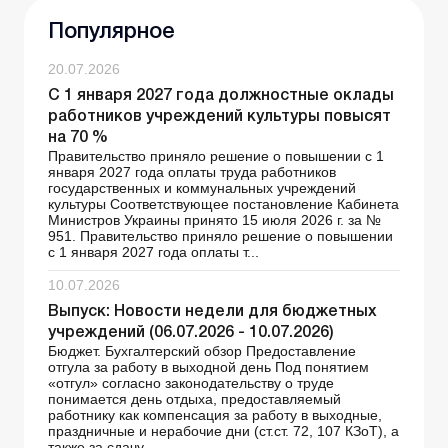
Популярное
20.07.2026
С 1 января 2027 года должностные оклады
работников учреждений культуры повысят
на 70 %
Правительство приняло решение о повышении с 1
января 2027 года оплаты труда работников
государственных и коммунальных учреждений
культуры Соответствующее постановление Кабинета
Министров Украины принято 15 июля 2026 г. за №
951. Правительство приняло решение о повышении
с 1 января 2027 года оплаты т...
10.07.2026
Выпуск: Новости недели для бюджетных
учреждений (06.07.2026 - 10.07.2026)
Бюджет. Бухгалтерский обзор Предоставление
отгула за работу в выходной день Под понятием
«отгул» согласно законодательству о труде
понимается день отдыха, предоставляемый
работнику как компенсация за работу в выходные,
праздничные и нерабочие дни (ст.ст. 72, 107 КЗоТ), а
также за сдачу...