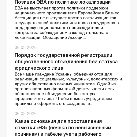
Позиция ЭВА по политике локализации
EBA не выступает против политики поддержки
национального производителя Европейская Бизнес
Ассоциация не выступает против локализации как
государственной политики или права государства в
поддержку национального производителя и
контроля за соблюдением законодательства о
локализации. Обращение Ассоци...
06.08.2026
Порядок государственной регистрации
общественного объединения без статуса
юридического лица
Все чаще граждане Украины объединяются для
реализации социальных, культурных, волонтерских и
других общественно важных инициатив. Одной из
организационных форм такой деятельности есть
общественное объединение без статуса
юридического лица. Чтобы помочь учредителям
правильно оформить его создание, в...
06.08.2026
Какие основания для проставления
отметки «НЗ» (неявка по невыясненным
причинам) в табеле учета рабочего