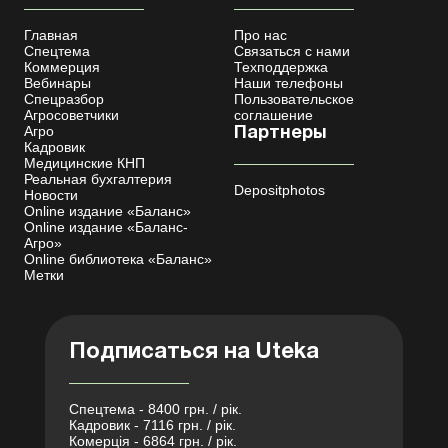
Главная
Про нас
Спецтема
Связаться с нами
Коммерция
Техподдержка
Вебинары
Наши телефоны
Спецразбор
Пользовательское
Агросоветчики
соглашение
Агро
Партнеры
Кадровик
Медицинские КНП
Реальная бухгалтерия
Depositphotos
Новости
Online издание «Баланс»
Online издание «Баланс-
Агро»
Online библиотека «Баланс»
Метки
Подписаться на Uteka
Спецтема - 8400 грн. / рік.
Кадровик - 7116 грн. / рік.
Комерція - 6864 грн. / рік.