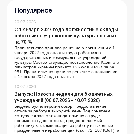
Популярное
20.07.2026
С 1 января 2027 года должностные оклады
работников учреждений культуры повысят
на 70 %
Правительство приняло решение о повышении с 1
января 2027 года оплаты труда работников
государственных и коммунальных учреждений
культуры Соответствующее постановление Кабинета
Министров Украины принято 15 июля 2026 г. за №
951. Правительство приняло решение о повышении
с 1 января 2027 года оплаты т...
10.07.2026
Выпуск: Новости недели для бюджетных
учреждений (06.07.2026 - 10.07.2026)
Бюджет. Бухгалтерский обзор Предоставление
отгула за работу в выходной день Под понятием
«отгул» согласно законодательству о труде
понимается день отдыха, предоставляемый
работнику как компенсация за работу в выходные,
праздничные и нерабочие дни (ст.ст. 72, 107 КЗоТ), а