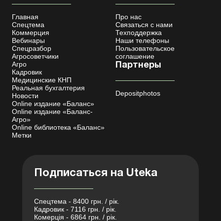
Главная
Про нас
Спецтема
Связаться с нами
Коммерция
Техподдержка
Вебинары
Наши телефоны
Спецразбор
Пользовательское
Агросоветчики
соглашение
Агро
Партнеры
Кадровик
Медицинские КНП
Реальная бухгалтерия
Depositphotos
Новости
Online издание «Баланс»
Online издание «Баланс-
Агро»
Online библиотека «Баланс»
Метки
Подписаться на Uteka
Спецтема - 8400 грн. / рік.
Кадровик - 7116 грн. / рік.
Комерція - 6864 грн. / рік.