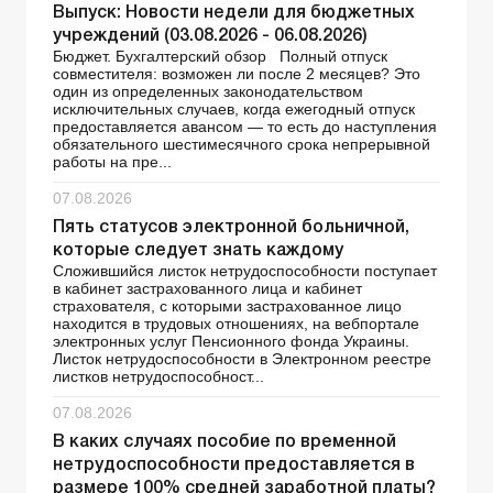
Выпуск: Новости недели для бюджетных
учреждений (03.08.2026 - 06.08.2026)
Бюджет. Бухгалтерский обзор Полный отпуск
совместителя: возможен ли после 2 месяцев? Это
один из определенных законодательством
исключительных случаев, когда ежегодный отпуск
предоставляется авансом — то есть до наступления
обязательного шестимесячного срока непрерывной
работы на пре...
07.08.2026
Пять статусов электронной больничной,
которые следует знать каждому
Сложившийся листок нетрудоспособности поступает
в кабинет застрахованного лица и кабинет
страхователя, с которыми застрахованное лицо
находится в трудовых отношениях, на вебпортале
электронных услуг Пенсионного фонда Украины.
Листок нетрудоспособности в Электронном реестре
листков нетрудоспособност...
07.08.2026
В каких случаях пособие по временной
нетрудоспособности предоставляется в
размере 100% средней заработной платы?