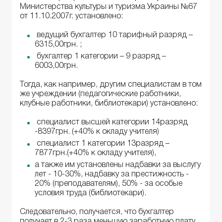
Министерства культуры и туризма Украины №67
от 11.10.2007г. установлено:
ведущий бухгалтер 10 тарифный разряд –
6315,00грн. ;
бухгалтер 1 категории – 9 разряд –
6003,00грн.
Тогда, как например, другим специалистам в том
же учреждении (педагогические работники,
клубные работники, библиотекари) установлено:
специалист высшей категории 14разряд
-8397грн. (+40% к окладу учителя)
специалист 1 категории 13разряд –
7877грн.(+40% к окладу учителя),
а также им установлены надбавки за выслугу
лет - 10-30%, надбавку за престижность -
20% (преподавателям), 50% - за особые
условия труда (библиотекари).
Следовательно, получается, что бухгалтер
получает в 2-3 раза меньшую заработную плату