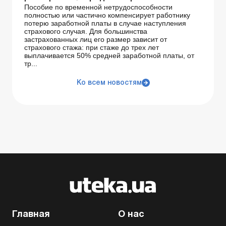
Пособие по временной нетрудоспособности
полностью или частично компенсирует работнику
потерю заработной платы в случае наступления
страхового случая. Для большинства
застрахованных лиц его размер зависит от
страхового стажа: при стаже до трех лет
выплачивается 50% средней заработной платы, от
тр...
Ко всем новостям
Главная
О нас