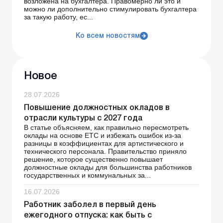
возложена на бухгалтера. Правомерно ли это и
можно ли дополнительно стимулировать бухгалтера
за такую работу, ес...
Ко всем новостям
Новое
28.07.2026
Повышение должностных окладов в
отрасли культуры с 2027 года
В статье объясняем, как правильно пересмотреть
оклады на основе ЕТС и избежать ошибок из-за
разницы в коэффициентах для артистического и
технического персонала. Правительство приняло
решение, которое существенно повышает
должностные оклады для большинства работников
государственных и коммунальных за...
16.07.2026
Работник заболел в первый день
ежегодного отпуска: как быть с