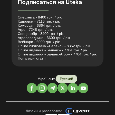
Подписаться на Uteka
Спецтема - 8400 грн. / рік.
Кадровик - 7116 грн. / рік.
Комерція - 6864 грн. / рік.
Агро - 7248 грн. / рік.
Спецрозбір - 8400 грн. / рік.
Агропорадники - 3600 грн. / рік.
Вебінари - 6000 грн. / рік.
Online бібліотека «Баланс» - 8352 грн. / рік.
Online видання «Баланс» - 7704 грн. / рік.
Online видання «Баланс-Агро» - 7704 грн. / рік.
Популярні статті
Українська
Русский
Дизайн и разработка: