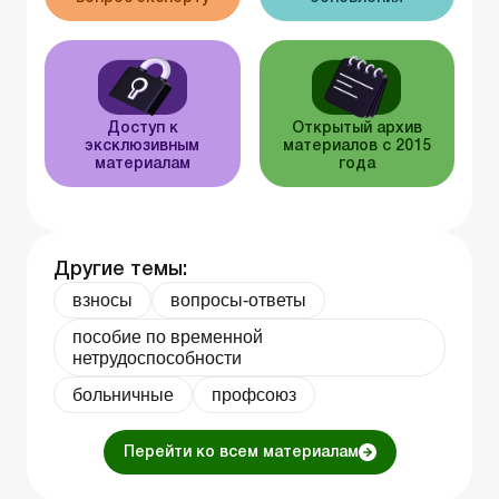
Доступ к
Открытый архив
эксклюзивным
материалов с 2015
материалам
года
Другие темы:
взносы
вопросы-ответы
пособие по временной
нетрудоспособности
больничные
профсоюз
Перейти ко всем материалам