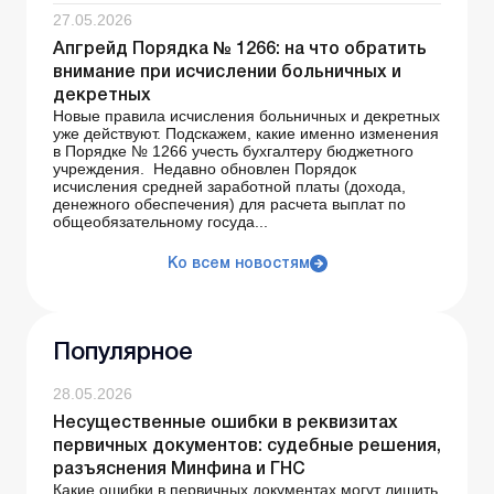
27.05.2026
Апгрейд Порядка № 1266: на что обратить
внимание при исчислении больничных и
декретных
Новые правила исчисления больничных и декретных
уже действуют. Подскажем, какие именно изменения
в Порядке № 1266 учесть бухгалтеру бюджетного
учреждения. Недавно обновлен Порядок
исчисления средней заработной платы (дохода,
денежного обеспечения) для расчета выплат по
общеобязательному госуда...
Ко всем новостям
Популярное
28.05.2026
Несущественные ошибки в реквизитах
первичных документов: судебные решения,
разъяснения Минфина и ГНС
Какие ошибки в первичных документах могут лишить