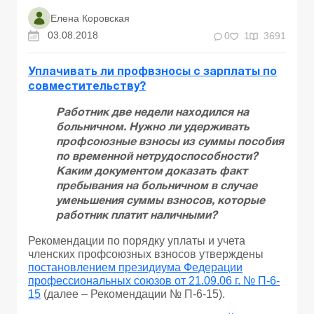
Елена Коровская
03.08.2018
0
1
3691
Уплачивать ли профвзносы с зарплаты по
совместительству?
Работник две недели находился на
больничном. Нужно ли удерживать
профсоюзные взносы из суммы пособия
по временной нетрудоспособности?
Каким документом доказать факт
пребывания на больничном в случае
уменьшения суммы взносов, которые
работник платит наличными?
Рекомендации по порядку уплаты и учета
членских профсоюзных взносов утверждены
постановлением президиума Федерации
профессиональных союзов от 21.09.06 г. № П-6-
15
(далее – Рекомендации № П-6-15).