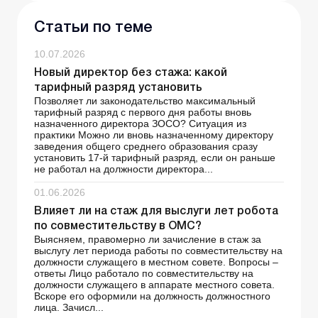
Статьи по теме
10.07.2026
Новый директор без стажа: какой
тарифный разряд установить
Позволяет ли законодательство максимальный
тарифный разряд с первого дня работы вновь
назначенного директора ЗОСО? Ситуация из
практики Можно ли вновь назначенному директору
заведения общего среднего образования сразу
установить 17-й тарифный разряд, если он раньше
не работал на должности директора...
01.06.2026
Влияет ли на стаж для выслуги лет робота
по совместительству в ОМС?
Выясняем, правомерно ли зачисление в стаж за
выслугу лет периода работы по совместительству на
должности служащего в местном совете. Вопросы –
ответы Лицо работало по совместительству на
должности служащего в аппарате местного совета.
Вскоре его оформили на должность должностного
лица. Зачисл...