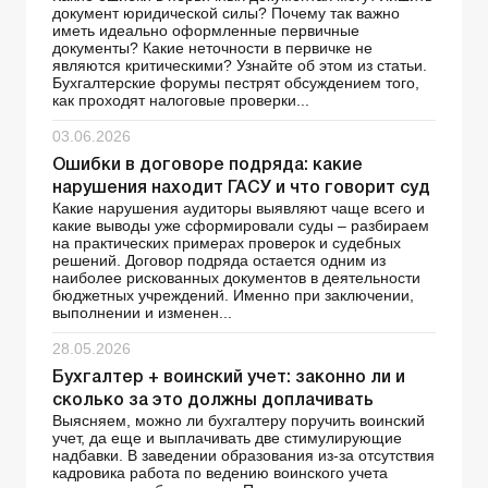
документ юридической силы? Почему так важно
иметь идеально оформленные первичные
документы? Какие неточности в первичке не
являются критическими? Узнайте об этом из статьи.
Бухгалтерские форумы пестрят обсуждением того,
как проходят налоговые проверки...
03.06.2026
Ошибки в договоре подряда: какие
нарушения находит ГАСУ и что говорит суд
Какие нарушения аудиторы выявляют чаще всего и
какие выводы уже сформировали суды – разбираем
на практических примерах проверок и судебных
решений. Договор подряда остается одним из
наиболее рискованных документов в деятельности
бюджетных учреждений. Именно при заключении,
выполнении и изменен...
28.05.2026
Бухгалтер + воинский учет: законно ли и
сколько за это должны доплачивать
Выясняем, можно ли бухгалтеру поручить воинский
учет, да еще и выплачивать две стимулирующие
надбавки. В заведении образования из-за отсутствия
кадровика работа по ведению воинского учета