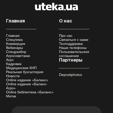
Главная
О нас
Главная
Про нас
Спецтема
Связаться с нами
Коммерция
Техподдержка
Вебинары
Наши телефоны
Спецразбор
Пользовательское
Агросоветчики
соглашение
Агро
Партнеры
Кадровик
Медицинские КНП
Реальная бухгалтерия
Depositphotos
Новости
Online издание «Баланс»
Online издание «Баланс-
Агро»
Online библиотека «Баланс»
Метки