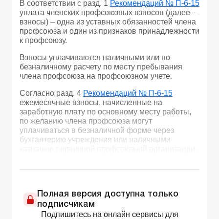
В соответствии с разд. 1
Рекомендаций № П-6-15
уплата членских профсоюзных взносов (далее –
взносы) – одна из уставных обязанностей члена
профсоюза и один из признаков принадлежности
к профсоюзу.
Взносы уплачиваются наличными или по
безналичному расчету по месту пребывания
члена профсоюза на профсоюзном учете.
Согласно разд. 4
Рекомендаций № П-6-15
ежемесячные взносы, начисленные на
заработную плату по основному месту работы,
по желанию члена профсоюза могут
уплачиваться в безналичной форме через
бухгалтерию учреждения или наличными
казначею первичной профсоюзной организации.
Полная версия доступна только
подписчикам
Подпишитесь на онлайн сервисы для