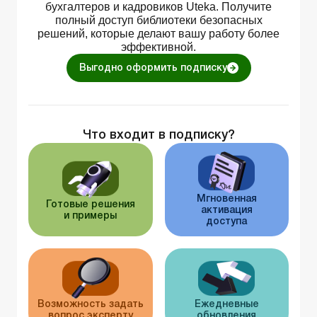
бухгалтеров и кадровиков Uteka. Получите
полный доступ библиотеки безопасных
решений, которые делают вашу работу более
эффективной.
Выгодно оформить подписку
Что входит в подписку?
Мгновенная
Готовые решения
активация
и примеры
доступа
Возможность задать
Ежедневные
вопрос эксперту
обновления