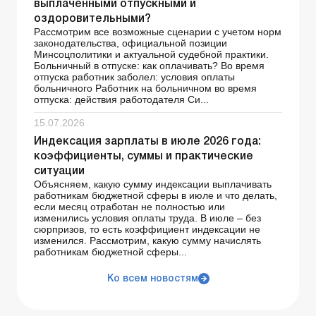
выплаченными отпускными и
оздоровительными?
Рассмотрим все возможные сценарии с учетом норм
законодательства, официальной позиции
Минсоцполитики и актуальной судебной практики.
Больничный в отпуске: как оплачивать? Во время
отпуска работник заболел: условия оплаты
больничного Работник на больничном во время
отпуска: действия работодателя Си...
15.07.2026
Индексация зарплаты в июле 2026 года:
коэффициенты, суммы и практические
ситуации
Объясняем, какую сумму индексации выплачивать
работникам бюджетной сферы в июле и что делать,
если месяц отработан не полностью или
изменились условия оплаты труда. В июле – без
сюрпризов, то есть коэффициент индексации не
изменился. Рассмотрим, какую сумму начислять
работникам бюджетной сферы...
Ко всем новостям