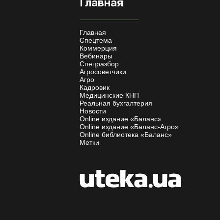
Главная
Главная
Спецтема
Коммерция
Вебинары
Спецразбор
Агросоветчики
Агро
Кадровик
Медицинские КНП
Реальная бухгалтерия
Новости
Online издание «Баланс»
Online издание «Баланс-Агро»
Online библиотека «Баланс»
Метки