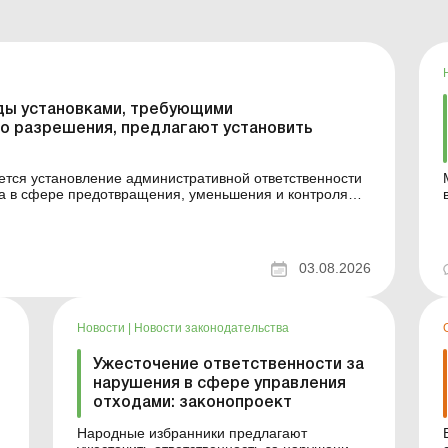
ды установками, требующими
о разрешения, предлагают установить
яется установление административной ответственности
ва в сфере предотвращения, уменьшения и контроля
егрированного экологического разрешения Больше по
03.08.2026
Новости
|
Новости законодательства
Ужесточение ответственности за
нарушения в сфере управления
отходами: законопроект
Народные избранники предлагают