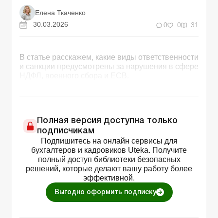
Елена Ткаченко
30.03.2026
0
0
31
В статье расскажем, какие виды ответственности
и санкции предусмотрены за нарушения в сфере
НДФЛ, военного сбора и ЕСВ.
Полная версия доступна только
подписчикам
Подпишитесь на онлайн сервисы для
бухгалтеров и кадровиков Uteka. Получите
полный доступ библиотеки безопасных
решений, которые делают вашу работу более
эффективной.
Выгодно оформить подписку