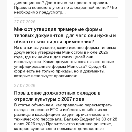
дистанционно? Достаточно ли просто отправить
Правила воинского учета по электронной почте? Что
необходимо предусмотр...
27.07.2026
Минюст утвердил примерные формы
типовых документов: для чего они нужны и
обязательны ли для применения?
Из статьи вы узнаете, какие именно формы типовых
документов утверждены Минюстом в июле 2026
года, где их найти и для каких целей они
используются. Какие документы охватывают новые
унифицированные формы Минюста? Среди 42
форм есть не только приказы, но и документы,
которые использует практически ...
27.07.2026
Повышение должностных окладов в
отрасли культуры с 2027 года
В статье объясняем, как правильно пересмотреть
оклады на основе ЕТС и избежать ошибок из-за
разницы в коэффициентах для артистического и
технического персонала. Баланс-Бюджет № 30 от 28
июля 2026 года Правительство приняло решение,
которое существенно повышает должностные