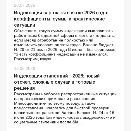
20.07.2026
Индексация зарплаты в июле 2026 года:
коэффициенты, суммы и практические
ситуации
Объясняем, какую сумму индексации выплачивать
работникам бюджетной сферы в июле и что делать,
если месяц отработан не полностью или
изменились условия оплаты труда. Баланс-Бюджет
№ 29 от 21 июля 2026 года В июле – без сюрпризов,
то есть коэффициент индексации не изменился.
Рассмотрим, какую ...
16.06.2026
Индексация стипендий – 2026: новый
отсчет, сложные случаи и готовые
решения
Рассмотрены наиболее распространенные ситуации
на практических примерах и разъяснения
Минсоцполитики по этому поводу, а также
предоставлена шпаргалка для быстрой проверки
правильности расчетов. Баланс-Бюджет № 24 от 16
июня 2026 года Как индексировать академические и
социальные стипендии после &la...