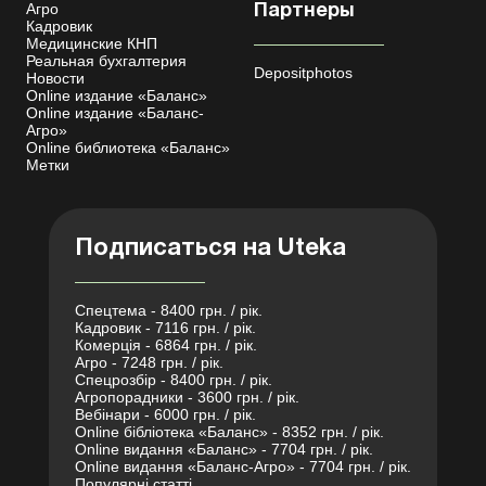
Агро
Партнеры
Кадровик
Медицинские КНП
Реальная бухгалтерия
Depositphotos
Новости
Online издание «Баланс»
Online издание «Баланс-
Агро»
Online библиотека «Баланс»
Метки
Подписаться на Uteka
Спецтема - 8400 грн. / рік.
Кадровик - 7116 грн. / рік.
Комерція - 6864 грн. / рік.
Агро - 7248 грн. / рік.
Спецрозбір - 8400 грн. / рік.
Агропорадники - 3600 грн. / рік.
Вебінари - 6000 грн. / рік.
Online бібліотека «Баланс» - 8352 грн. / рік.
Online видання «Баланс» - 7704 грн. / рік.
Online видання «Баланс-Агро» - 7704 грн. / рік.
Популярні статті