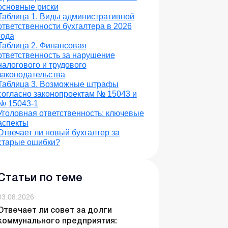
основные риски
Таблица 1. Виды административной
ответственности бухгалтера в 2026
года
Таблица 2. Финансовая
ответственность за нарушение
налогового и трудового
законодательства
Таблица 3. Возможные штрафы
согласно законопроектам № 15043 и
№ 15043-1
Уголовная ответственность: ключевые
аспекты
Отвечает ли новый бухгалтер за
старые ошибки?
Статьи по теме
03.08.2026
Отвечает ли совет за долги
коммунального предприятия: