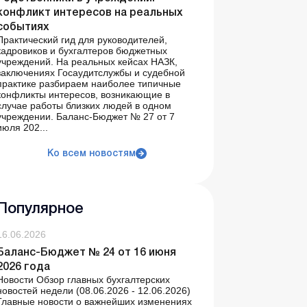
конфликт интересов на реальных
событиях
Практический гид для руководителей,
кадровиков и бухгалтеров бюджетных
учреждений. На реальных кейсах НАЗК,
заключениях Госаудитслужбы и судебной
практике разбираем наиболее типичные
конфликты интересов, возникающие в
случае работы близких людей в одном
учреждении. Баланс-Бюджет № 27 от 7
июля 202...
Ко всем новостям
Популярное
16.06.2026
Баланс-Бюджет № 24 от 16 июня
2026 года
Новости Обзор главных бухгалтерских
новостей недели (08.06.2026 - 12.06.2026)
Главные новости о важнейших изменениях