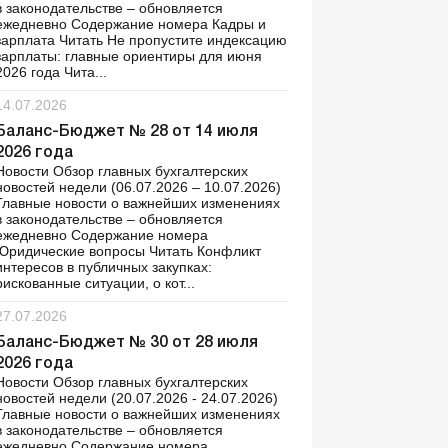
в законодательстве – обновляется
ежедневно Содержание номера Кадры и
зарплата Читать Не пропустите индексацию
зарплаты: главные ориентиры для июня
2026 года Чита...
14.07.2026
Баланс-Бюджет № 28 от 14 июля
2026 года
Новости Обзор главных бухгалтерских
новостей недели (06.07.2026 – 10.07.2026)
Главные новости о важнейших изменениях
в законодательстве – обновляется
ежедневно Содержание номера
Юридические вопросы Читать Конфликт
интересов в публичных закупках:
рискованные ситуации, о кот...
27.07.2026
Баланс-Бюджет № 30 от 28 июля
2026 года
Новости Обзор главных бухгалтерских
новостей недели (20.07.2026 - 24.07.2026)
Главные новости о важнейших изменениях
в законодательстве – обновляется
ежедневно Содержание номера