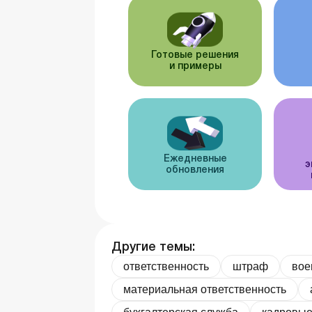
Готовые решения
и примеры
Ежедневные
э
обновления
Другие темы:
ответственность
штраф
вое
материальная ответственность