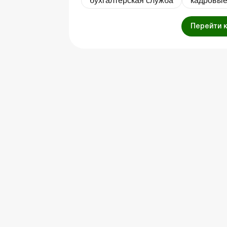
бухгалтерская служба
кадровые
Перейти 