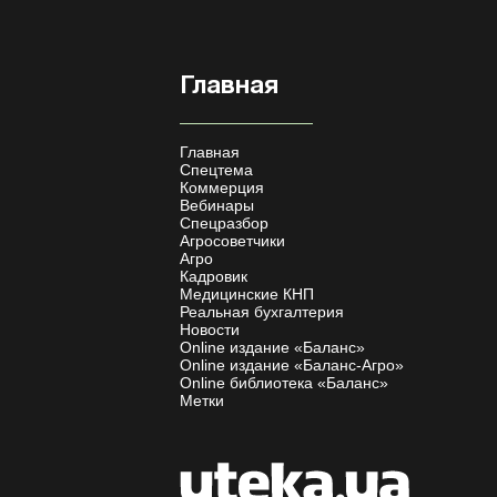
Главная
Главная
Спецтема
Коммерция
Вебинары
Спецразбор
Агросоветчики
Агро
Кадровик
Медицинские КНП
Реальная бухгалтерия
Новости
Online издание «Баланс»
Online издание «Баланс-Агро»
Online библиотека «Баланс»
Метки