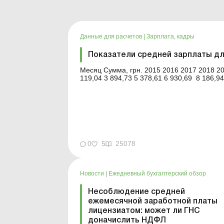
Данные для расчетов
|
Зарплата, кадры
Показатели средней зарплаты дл
Месяц Сумма, грн. 2015 2016 2017 2018 2019 2020 2021 2022 2023 2024 2025 2026 Январь 3
0
5
25078
Новости
|
Ежедневный бухгалтерский обзор
Несоблюдение средней
ежемесячной заработной платы
лицензиатом: может ли ГНС
доначислить НДФЛ