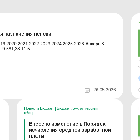
я назначения пенсий
119,04 3 894,73 5 378,61 6 930,69 8 186,94 9 581,38 11 5...
теме
н
26.05.2026
Новости Бюджет
|
Бюджет. Бухгалтерский
обзор
Внесено изменение в Порядок
исчисления средней заработной
платы