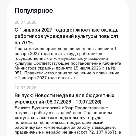
Популярное
20.07.2026
С 1 января 2027 года должностные оклады
работников учреждений культуры повысят
на 70 %
Правительство приняло решение о повышении с 1
января 2027 года оплаты труда работников
государственных и коммунальных учреждений
культуры Соответствующее постановление Кабинета
Министров Украины принято 15 июля 2026 г. за №
951. Правительство приняло решение о повышении
с 1 января 2027 года оплаты т...
10.07.2026
Выпуск: Новости недели для бюджетных
учреждений (06.07.2026 - 10.07.2026)
Бюджет. Бухгалтерский обзор Предоставление
отгула за работу в выходной день Под понятием
«отгул» согласно законодательству о труде
понимается день отдыха, предоставляемый
работнику как компенсация за работу в выходные,
праздничные и нерабочие дни (ст.ст. 72, 107 КЗоТ), а