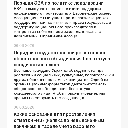
Позиция ЭВА по политике локализации
EBA не выступает против политики поддержки
национального производителя Европейская Бизнес
Ассоциация не выступает против локализации как
государственной политики или права государства в
поддержку национального производителя и
контроля за соблюдением законодательства о
локализации. Обращение Ассоци...
06.08.2026
Порядок государственной регистрации
общественного объединения без статуса
юридического лица
Все чаще граждане Украины объединяются для
реализации социальных, культурных, волонтерских и
других общественно важных инициатив. Одной из
организационных форм такой деятельности есть
общественное объединение без статуса
юридического лица. Чтобы помочь учредителям
правильно оформить его создание, в...
06.08.2026
Какие основания для проставления
отметки «НЗ» (неявка по невыясненным
причинам) в табеле учета рабочего