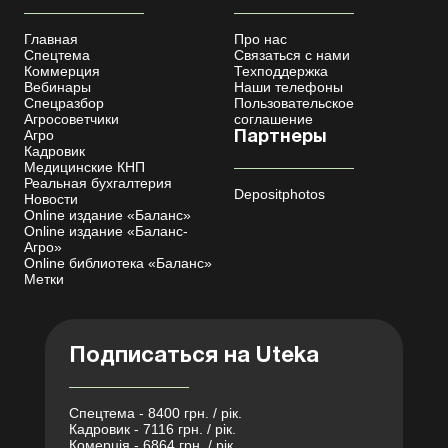
Главная
Про нас
Спецтема
Связаться с нами
Коммерция
Техподдержка
Вебинары
Наши телефоны
Спецразбор
Пользовательское
Агросоветчики
соглашение
Агро
Партнеры
Кадровик
Медицинские КНП
Реальная бухгалтерия
Depositphotos
Новости
Online издание «Баланс»
Online издание «Баланс-
Агро»
Online библиотека «Баланс»
Метки
Подписаться на Uteka
Спецтема - 8400 грн. / рік.
Кадровик - 7116 грн. / рік.
Комерція - 6864 грн. / рік.