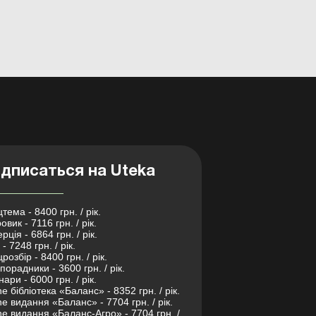
дписаться на Uteka
тема - 8400 грн. / рік.
овик - 7116 грн. / рік.
рція - 6864 грн. / рік.
- 7248 грн. / рік.
розбір - 8400 грн. / рік.
порадники - 3600 грн. / рік.
нари - 6000 грн. / рік.
ne бібліотека «Баланс» - 8352 грн. / рік.
ne видання «Баланс» - 7704 грн. / рік.
ne видання «Баланс-Агро» - 7704 грн. /