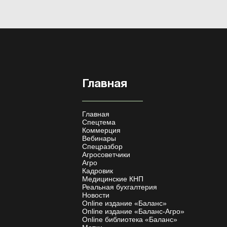
Главная
Главная
Спецтема
Коммерция
Вебинары
Спецразбор
Агросоветчики
Агро
Кадровик
Медицинские КНП
Реальная бухгалтерия
Новости
Online издание «Баланс»
Online издание «Баланс-Агро»
Online библиотека «Баланс»