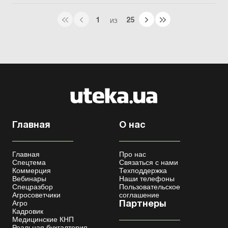
1
25
ИЗ
Главная
О нас
Главная
Про нас
Спецтема
Связаться с нами
Коммерция
Техподдержка
Вебинары
Наши телефоны
Спецразбор
Пользовательское
Агросоветчики
соглашение
Агро
Партнеры
Кадровик
Медицинские КНП
Реальная бухгалтерия