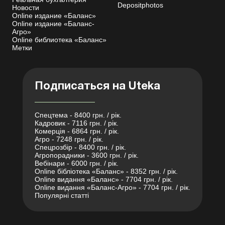
Depositphotos
Новости
Online издание «Баланс»
Online издание «Баланс-
Агро»
Online библиотека «Баланс»
Метки
Подписаться на Uteka
Спецтема - 8400 грн. / рік.
Кадровик - 7116 грн. / рік.
Комерція - 6864 грн. / рік.
Агро - 7248 грн. / рік.
Спецрозбір - 8400 грн. / рік.
Агропорадники - 3600 грн. / рік.
Вебінари - 6000 грн. / рік.
Online бібліотека «Баланс» - 8352 грн. / рік.
Online видання «Баланс» - 7704 грн. / рік.
Online видання «Баланс-Агро» - 7704 грн. / рік.
Популярні статті