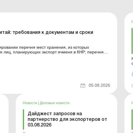
итай: требования к документам и сроки
ровании перечня мест хранения, из которых
ня лиц, планирующих экспорт ячменя в КНР; перечня
ля экспорта в КНР; перечня предприятий,
я предприяти...
05.08.2026
Новости
|
Деловые новости
Дайджест запросов на
партнерство для экспортеров от
03.08.2026