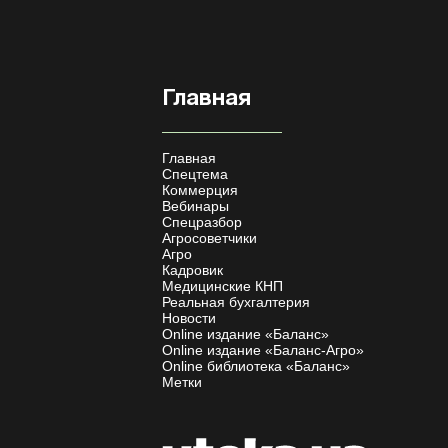
Главная
Главная
Спецтема
Коммерция
Вебинары
Спецразбор
Агросоветчики
Агро
Кадровик
Медицинские КНП
Реальная бухгалтерия
Новости
Online издание «Баланс»
Online издание «Баланс-Агро»
Online библиотека «Баланс»
Метки