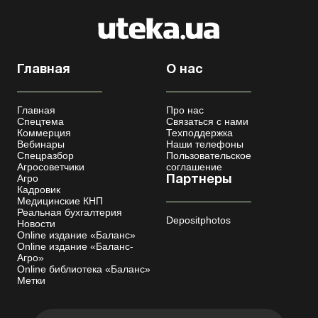
Главная
О нас
Главная
Про нас
Спецтема
Связаться с нами
Коммерция
Техподдержка
Вебинары
Наши телефоны
Спецразбор
Пользовательское
Агросоветчики
соглашение
Агро
Партнеры
Кадровик
Медицинские КНП
Реальная бухгалтерия
Depositphotos
Новости
Online издание «Баланс»
Online издание «Баланс-
Агро»
Online библиотека «Баланс»
Метки