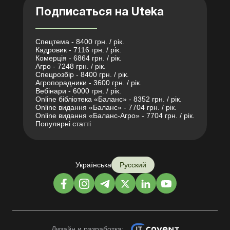
Подписаться на Uteka
Спецтема - 8400 грн. / рік.
Кадровик - 7116 грн. / рік.
Комерція - 6864 грн. / рік.
Агро - 7248 грн. / рік.
Спецрозбір - 8400 грн. / рік.
Агропорадники - 3600 грн. / рік.
Вебінари - 6000 грн. / рік.
Online бібліотека «Баланс» - 8352 грн. / рік.
Online видання «Баланс» - 7704 грн. / рік.
Online видання «Баланс-Агро» - 7704 грн. / рік.
Популярні статті
Українська
Русский
Дизайн и разработка: