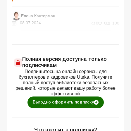
Елена Кантерман
08.07.2024
0
0
100
Полная версия доступна только
подписчикам
Подпишитесь на онлайн сервисы для
бухгалтеров и кадровиков Uteka. Получите
полный доступ библиотеки безопасных
решений, которые делают вашу работу более
эффективной.
Выгодно оформить подписку
Что входит в подписку?