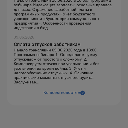
Начало трансляции 18.06.2026 в 10:30. Программа
вебинара Индексация зарплаты: основные правила
для всех. Отражение заработной платы в
программных продуктах «Учет бюджетного
учреждения» и «Бухгалтерия коммунального
предприятия». Особенности проведения
индексации в бюд...
09.06.2026
Оплата отпусков работникам
Начало трансляции 09.06.2026 года в 13:00.
Программа вебинара 1. Определяем сумму
отпускных – от простого к сложному. 2.
Компенсируем отпуска при увольнении и без
увольнения во время войны. 3. Учет и
налогообложение отпускных. 4. Основные
практические моменты отпускного аудита.
Заслуживае...
Ко всем новостям