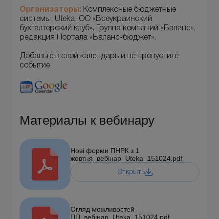
Организаторы:
Комплексные бюджетные
системы, Uteka, ОО «Всеукраинский
бухгалтерский клуб», Группа компаний «Баланс»,
редакция Портала «Баланс-бюджет».
Добавьте в свой календарь и не пропустите
событие
Материалы к вебинару
Нові форми ПНРК з 1
жовтня_вебінар_Uteka_151024.pdf
Открыть
Огляд можливостей
ПП_вебінар_Uteka_151024.pdf