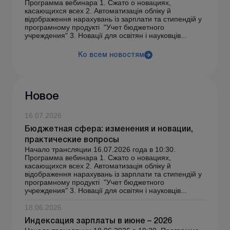
Программа вебинара 1. Сжато о новациях,
касающихся всех 2. Автоматизація обліку й
відображення нарахувань із зарплати та стипендій у
програмному продукті "Учет бюджетного
учреждения" 3. Новації для освітян і науковців...
Ко всем новостям
Новое
16.07.2026
Бюджетная сфера: изменения и новации,
практические вопросы
Начало трансляции 16.07.2026 года в 10:30.
Программа вебинара 1. Сжато о новациях,
касающихся всех 2. Автоматизація обліку й
відображення нарахувань із зарплати та стипендій у
програмному продукті "Учет бюджетного
учреждения" 3. Новації для освітян і науковців...
18.06.2026
Индексация зарплаты в июне – 2026