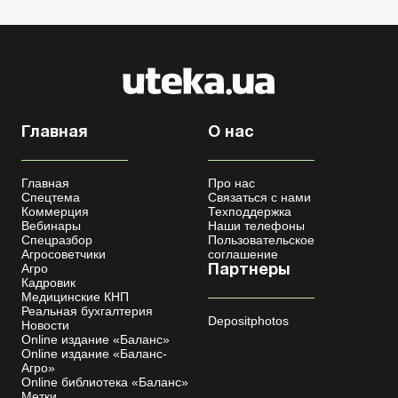
Главная
О нас
Главная
Про нас
Спецтема
Связаться с нами
Коммерция
Техподдержка
Вебинары
Наши телефоны
Спецразбор
Пользовательское
Агросоветчики
соглашение
Агро
Партнеры
Кадровик
Медицинские КНП
Реальная бухгалтерия
Depositphotos
Новости
Online издание «Баланс»
Online издание «Баланс-
Агро»
Online библиотека «Баланс»
Метки