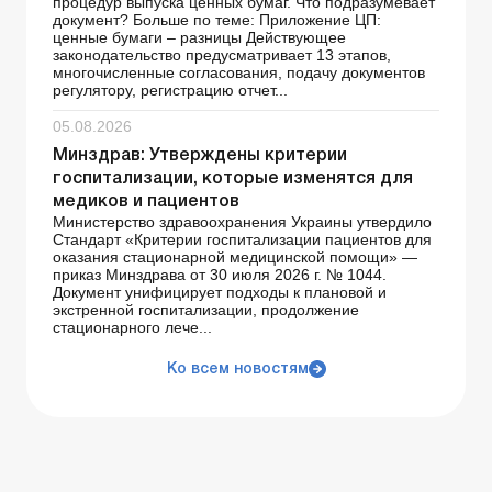
процедур выпуска ценных бумаг. Что подразумевает
документ? Больше по теме: Приложение ЦП:
ценные бумаги – разницы Действующее
законодательство предусматривает 13 этапов,
многочисленные согласования, подачу документов
регулятору, регистрацию отчет...
05.08.2026
Минздрав: Утверждены критерии
госпитализации, которые изменятся для
медиков и пациентов
Министерство здравоохранения Украины утвердило
Стандарт «Критерии госпитализации пациентов для
оказания стационарной медицинской помощи» —
приказ Минздрава от 30 июля 2026 г. № 1044.
Документ унифицирует подходы к плановой и
экстренной госпитализации, продолжение
стационарного лече...
Ко всем новостям