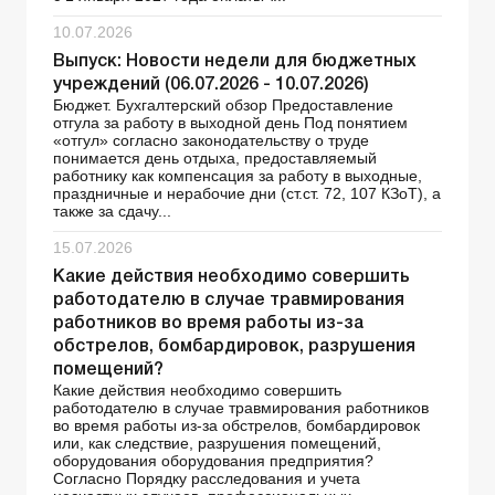
10.07.2026
Выпуск: Новости недели для бюджетных
учреждений (06.07.2026 - 10.07.2026)
Бюджет. Бухгалтерский обзор Предоставление
отгула за работу в выходной день Под понятием
«отгул» согласно законодательству о труде
понимается день отдыха, предоставляемый
работнику как компенсация за работу в выходные,
праздничные и нерабочие дни (ст.ст. 72, 107 КЗоТ), а
также за сдачу...
15.07.2026
Какие действия необходимо совершить
работодателю в случае травмирования
работников во время работы из-за
обстрелов, бомбардировок, разрушения
помещений?
Какие действия необходимо совершить
работодателю в случае травмирования работников
во время работы из-за обстрелов, бомбардировок
или, как следствие, разрушения помещений,
оборудования оборудования предприятия?
Согласно Порядку расследования и учета