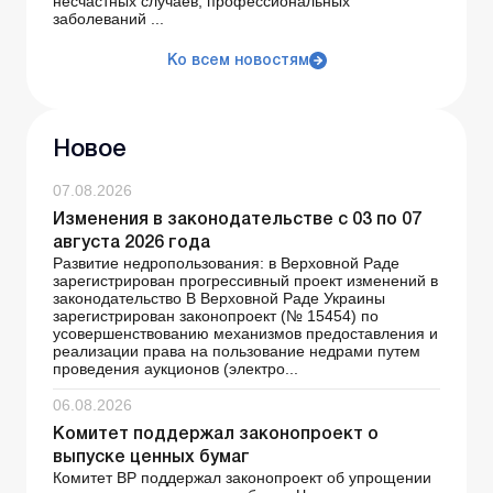
несчастных случаев, профессиональных
заболеваний ...
Ко всем новостям
Новое
07.08.2026
Изменения в законодательстве с 03 по 07
августа 2026 года
Развитие недропользования: в Верховной Раде
зарегистрирован прогрессивный проект изменений в
законодательство В Верховной Раде Украины
зарегистрирован законопроект (№ 15454) по
усовершенствованию механизмов предоставления и
реализации права на пользование недрами путем
проведения аукционов (электро...
06.08.2026
Комитет поддержал законопроект о
выпуске ценных бумаг
Комитет ВР поддержал законопроект об упрощении