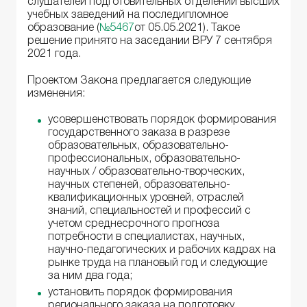
слушателей подготовительных отделений высших
учебных заведений на последипломное
образование (
№5467
от 05.05.2021). Такое
решение принято на заседании ВРУ 7 сентября
2021 года.
Проектом Закона предлагается следующие
изменения:
усовершенствовать порядок формирования
государственного заказа в разрезе
образовательных, образовательно-
профессиональных, образовательно-
научных / образовательно-творческих,
научных степеней, образовательно-
квалификационных уровней, отраслей
знаний, специальностей и профессий с
учетом среднесрочного прогноза
потребности в специалистах, научных,
научно-педагогических и рабочих кадрах на
рынке труда на плановый год и следующие
за ним два года;
установить порядок формирования
регионального заказа на подготовку