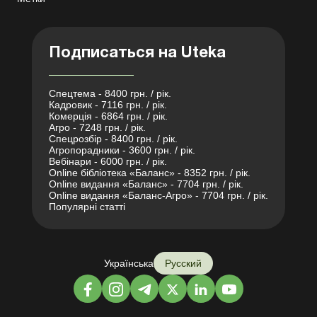
Подписаться на Uteka
Спецтема - 8400 грн. / рік.
Кадровик - 7116 грн. / рік.
Комерція - 6864 грн. / рік.
Агро - 7248 грн. / рік.
Спецрозбір - 8400 грн. / рік.
Агропорадники - 3600 грн. / рік.
Вебінари - 6000 грн. / рік.
Online бібліотека «Баланс» - 8352 грн. / рік.
Online видання «Баланс» - 7704 грн. / рік.
Online видання «Баланс-Агро» - 7704 грн. / рік.
Популярні статті
Українська
Русский