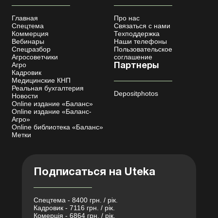
Главная
Про нас
Спецтема
Связаться с нами
Коммерция
Техподдержка
Вебинары
Наши телефоны
Спецразбор
Пользовательское
Агросоветчики
соглашение
Агро
Партнеры
Кадровик
Медицинские КНП
Реальная бухгалтерия
Depositphotos
Новости
Online издание «Баланс»
Online издание «Баланс-
Агро»
Online библиотека «Баланс»
Метки
Подписаться на Uteka
Спецтема - 8400 грн. / рік.
Кадровик - 7116 грн. / рік.
Комерція - 6864 грн. / рік.