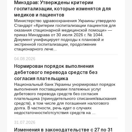
Минздрав: Утверждены критерии
госпитализации, которые изменятся для
медиков и пациентов
Министерство здравоохранения Украины утвердило
Стандарт «Критерии госпитализации пациентов для
оказания стационарной медицинской помощи» —
приказ Минздрава от 30 июля 2026 г. № 1044.
Документ унифицирует подходы к плановой и
экстренной госпитализации, продолжение
стационарного лече...
04.08.2026
Нормирован порядок выполнения
дебетового перевода средств без
согласия плательщика
Национальный банк Украины унормировал порядок
выполнения поставщиками платежных услуг
дебетового перевода средств без согласия
плательщика (принудительного списания/взыскания
средств), в том числе для погашения налогового
долга. В частности, речь идет о случаях
недостаточности/отсутствия средств на ...
31.07.2026
Изменения в законодательстве с 27 по 31