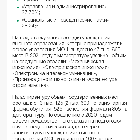
«Управление и администрирование» -
27,73%;
«Социальные и поведенческие науки» -
28,24%.
На подготовку магистров для учреждений
высшего образования, которые принадлежат к
сфере управления МОН, выделено 47 тыс. 865
мест. В 2021 году в магистратуру увеличен объем
на следующие отрасли: «Механическая
инженерия», «Электрическая инженерия»,
«Электроника и телекоммуникации»,
«Производство и технологии» и «Архитектура
строительства».
На аспирантуру объем государственных мест
составляет 3 тыс. 125 (2 тыс. 600 - стационарная
форма обучения, 525 - вечерняя форма) и 305 на
докторантуру. По сравнению с 2020 годом
объем государственного заказа на подготовку
научно-педагогических кадров через
аспирантуру в учреждениях высшего
образования МОН увеличен на 100 человек