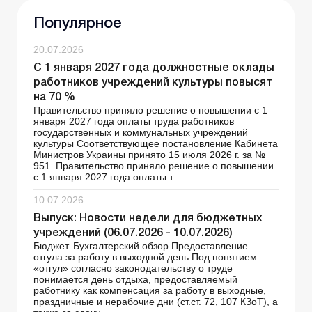
Популярное
20.07.2026
С 1 января 2027 года должностные оклады
работников учреждений культуры повысят
на 70 %
Правительство приняло решение о повышении с 1
января 2027 года оплаты труда работников
государственных и коммунальных учреждений
культуры Соответствующее постановление Кабинета
Министров Украины принято 15 июля 2026 г. за №
951. Правительство приняло решение о повышении
с 1 января 2027 года оплаты т...
10.07.2026
Выпуск: Новости недели для бюджетных
учреждений (06.07.2026 - 10.07.2026)
Бюджет. Бухгалтерский обзор Предоставление
отгула за работу в выходной день Под понятием
«отгул» согласно законодательству о труде
понимается день отдыха, предоставляемый
работнику как компенсация за работу в выходные,
праздничные и нерабочие дни (ст.ст. 72, 107 КЗоТ), а