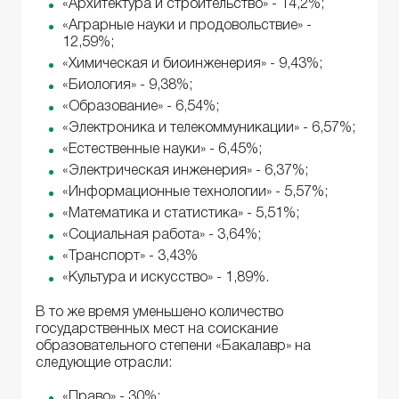
«Архитектура и строительство» - 14,2%;
«Аграрные науки и продовольствие» -
12,59%;
«Химическая и биоинженерия» - 9,43%;
«Биология» - 9,38%;
«Образование» - 6,54%;
«Электроника и телекоммуникации» - 6,57%;
«Естественные науки» - 6,45%;
«Электрическая инженерия» - 6,37%;
«Информационные технологии» - 5,57%;
«Математика и статистика» - 5,51%;
«Социальная работа» - 3,64%;
«Транспорт» - 3,43%
«Культура и искусство» - 1,89%.
В то же время уменьшено количество
государственных мест на соискание
образовательного степени «Бакалавр» на
следующие отрасли:
«Право» - 30%;