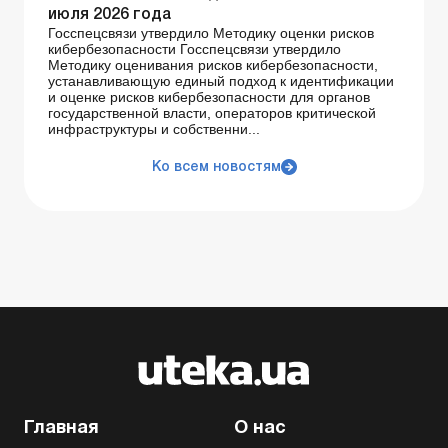
июля 2026 года
Госспецсвязи утвердило Методику оценки рисков
кибербезопасности Госспецсвязи утвердило
Методику оценивания рисков кибербезопасности,
устанавливающую единый подход к идентификации
и оценке рисков кибербезопасности для органов
государственной власти, операторов критической
инфраструктуры и собственни...
Ко всем новостям
Главная
О нас