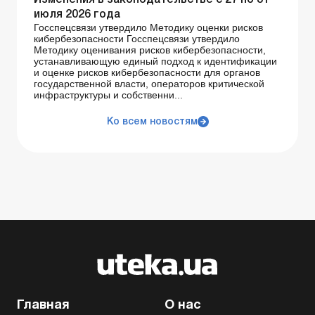
июля 2026 года
Госспецсвязи утвердило Методику оценки рисков
кибербезопасности Госспецсвязи утвердило
Методику оценивания рисков кибербезопасности,
устанавливающую единый подход к идентификации
и оценке рисков кибербезопасности для органов
государственной власти, операторов критической
инфраструктуры и собственни...
Ко всем новостям
Главная
О нас