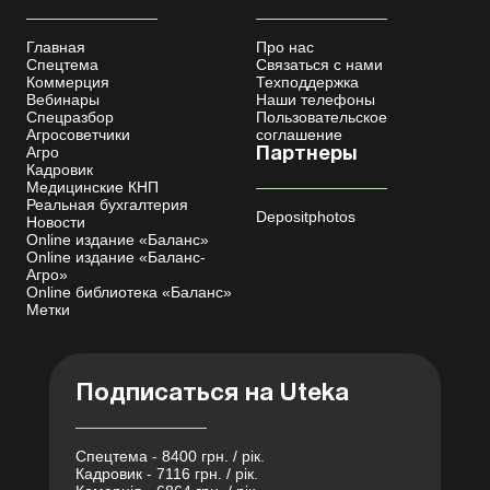
Главная
Про нас
Спецтема
Связаться с нами
Коммерция
Техподдержка
Вебинары
Наши телефоны
Спецразбор
Пользовательское
Агросоветчики
соглашение
Агро
Партнеры
Кадровик
Медицинские КНП
Реальная бухгалтерия
Depositphotos
Новости
Online издание «Баланс»
Online издание «Баланс-
Агро»
Online библиотека «Баланс»
Метки
Подписаться на Uteka
Спецтема - 8400 грн. / рік.
Кадровик - 7116 грн. / рік.