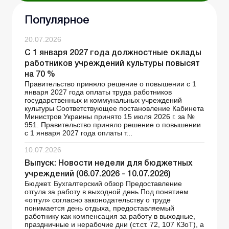
Популярное
20.07.2026
С 1 января 2027 года должностные оклады
работников учреждений культуры повысят
на 70 %
Правительство приняло решение о повышении с 1
января 2027 года оплаты труда работников
государственных и коммунальных учреждений
культуры Соответствующее постановление Кабинета
Министров Украины принято 15 июля 2026 г. за №
951. Правительство приняло решение о повышении
с 1 января 2027 года оплаты т...
10.07.2026
Выпуск: Новости недели для бюджетных
учреждений (06.07.2026 - 10.07.2026)
Бюджет. Бухгалтерский обзор Предоставление
отгула за работу в выходной день Под понятием
«отгул» согласно законодательству о труде
понимается день отдыха, предоставляемый
работнику как компенсация за работу в выходные,
праздничные и нерабочие дни (ст.ст. 72, 107 КЗоТ), а