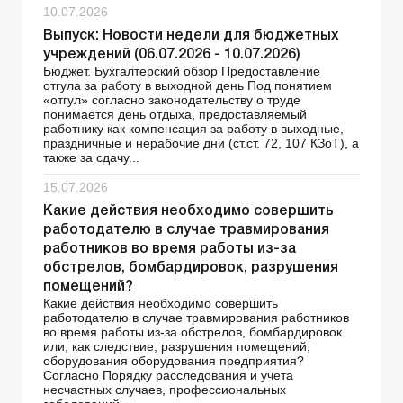
10.07.2026
Выпуск: Новости недели для бюджетных
учреждений (06.07.2026 - 10.07.2026)
Бюджет. Бухгалтерский обзор Предоставление
отгула за работу в выходной день Под понятием
«отгул» согласно законодательству о труде
понимается день отдыха, предоставляемый
работнику как компенсация за работу в выходные,
праздничные и нерабочие дни (ст.ст. 72, 107 КЗоТ), а
также за сдачу...
15.07.2026
Какие действия необходимо совершить
работодателю в случае травмирования
работников во время работы из-за
обстрелов, бомбардировок, разрушения
помещений?
Какие действия необходимо совершить
работодателю в случае травмирования работников
во время работы из-за обстрелов, бомбардировок
или, как следствие, разрушения помещений,
оборудования оборудования предприятия?
Согласно Порядку расследования и учета
несчастных случаев, профессиональных