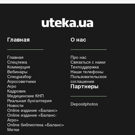
Главная
О нас
Главная
Про нас
Спецтема
Связаться с нами
Коммерция
Техподдержка
Вебинары
Наши телефоны
Спецразбор
Пользовательское
Агросоветчики
соглашение
Агро
Партнеры
Кадровик
Медицинские КНП
Реальная бухгалтерия
Depositphotos
Новости
Online издание «Баланс»
Online издание «Баланс-
Агро»
Online библиотека «Баланс»
Метки