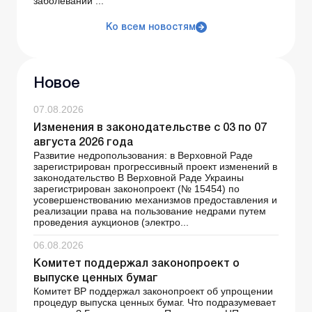
заболеваний ...
Ко всем новостям
Новое
07.08.2026
Изменения в законодательстве с 03 по 07
августа 2026 года
Развитие недропользования: в Верховной Раде
зарегистрирован прогрессивный проект изменений в
законодательство В Верховной Раде Украины
зарегистрирован законопроект (№ 15454) по
усовершенствованию механизмов предоставления и
реализации права на пользование недрами путем
проведения аукционов (электро...
06.08.2026
Комитет поддержал законопроект о
выпуске ценных бумаг
Комитет ВР поддержал законопроект об упрощении
процедур выпуска ценных бумаг. Что подразумевает