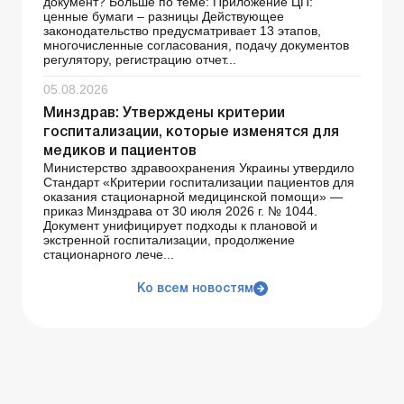
документ? Больше по теме: Приложение ЦП:
ценные бумаги – разницы Действующее
законодательство предусматривает 13 этапов,
многочисленные согласования, подачу документов
регулятору, регистрацию отчет...
05.08.2026
Минздрав: Утверждены критерии
госпитализации, которые изменятся для
медиков и пациентов
Министерство здравоохранения Украины утвердило
Стандарт «Критерии госпитализации пациентов для
оказания стационарной медицинской помощи» —
приказ Минздрава от 30 июля 2026 г. № 1044.
Документ унифицирует подходы к плановой и
экстренной госпитализации, продолжение
стационарного лече...
Ко всем новостям