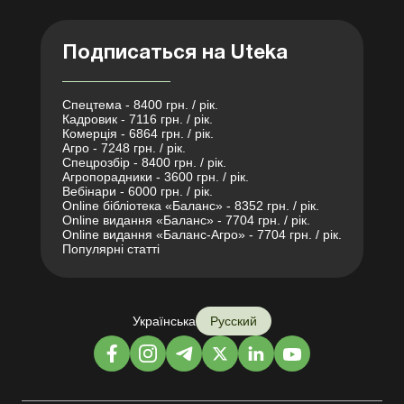
Подписаться на Uteka
Спецтема - 8400 грн. / рік.
Кадровик - 7116 грн. / рік.
Комерція - 6864 грн. / рік.
Агро - 7248 грн. / рік.
Спецрозбір - 8400 грн. / рік.
Агропорадники - 3600 грн. / рік.
Вебінари - 6000 грн. / рік.
Online бібліотека «Баланс» - 8352 грн. / рік.
Online видання «Баланс» - 7704 грн. / рік.
Online видання «Баланс-Агро» - 7704 грн. / рік.
Популярні статті
Українська
Русский