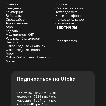
Главная
Про нас
Спецтема
Связаться с нами
Коммерция
Техподдержка
Вебинары
Наши телефоны
Спецразбор
Пользовательское
Агросоветчики
соглашение
Агро
Партнеры
Кадровик
Медицинские КНП
Реальная бухгалтерия
Depositphotos
Новости
Online издание «Баланс»
Online издание «Баланс-
Агро»
Online библиотека «Баланс»
Метки
Подписаться на Uteka
Спецтема - 8400 грн. / рік.
Кадровик - 7116 грн. / рік.
Комерція - 6864 грн. / рік.
Агро - 7248 грн. / рік.