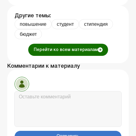
Другие темы:
повышение
студент
стипендия
бюджет
Перейти ко всем материалам
Комментарии к материалу