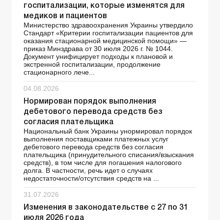
госпитализации, которые изменятся для
медиков и пациентов
Министерство здравоохранения Украины утвердило
Стандарт «Критерии госпитализации пациентов для
оказания стационарной медицинской помощи» —
приказ Минздрава от 30 июля 2026 г. № 1044.
Документ унифицирует подходы к плановой и
экстренной госпитализации, продолжение
стационарного лече...
04.08.2026
Нормирован порядок выполнения
дебетового перевода средств без
согласия плательщика
Национальный банк Украины унормировал порядок
выполнения поставщиками платежных услуг
дебетового перевода средств без согласия
плательщика (принудительного списания/взыскания
средств), в том числе для погашения налогового
долга. В частности, речь идет о случаях
недостаточности/отсутствия средств на ...
31.07.2026
Изменения в законодательстве с 27 по 31
июля 2026 года