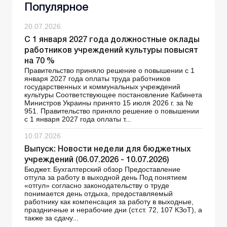
Популярное
20.07.2026
С 1 января 2027 года должностные оклады
работников учреждений культуры повысят
на 70 %
Правительство приняло решение о повышении с 1
января 2027 года оплаты труда работников
государственных и коммунальных учреждений
культуры Соответствующее постановление Кабинета
Министров Украины принято 15 июля 2026 г. за №
951. Правительство приняло решение о повышении
с 1 января 2027 года оплаты т...
10.07.2026
Выпуск: Новости недели для бюджетных
учреждений (06.07.2026 - 10.07.2026)
Бюджет. Бухгалтерский обзор Предоставление
отгула за работу в выходной день Под понятием
«отгул» согласно законодательству о труде
понимается день отдыха, предоставляемый
работнику как компенсация за работу в выходные,
праздничные и нерабочие дни (ст.ст. 72, 107 КЗоТ), а
также за сдачу...