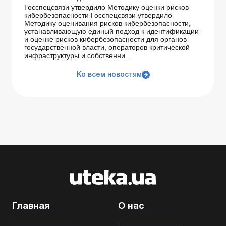
Госспецсвязи утвердило Методику оценки рисков
кибербезопасности Госспецсвязи утвердило
Методику оценивания рисков кибербезопасности,
устанавливающую единый подход к идентификации
и оценке рисков кибербезопасности для органов
государственной власти, операторов критической
инфраструктуры и собственни...
Ко всем новостям
Главная
О нас