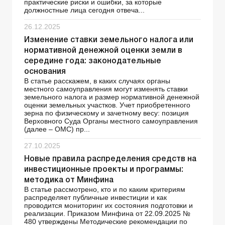
практические риски и ошибки, за которые
должностные лица сегодня отвеча...
26.12.2025
Изменение ставки земельного налога или
нормативной денежной оценки земли в
середине года: законодательные
основания
В статье расскажем, в каких случаях органы
местного самоуправления могут изменять ставки
земельного налога и размер нормативной денежной
оценки земельных участков. Учет приобретенного
зерна по физическому и зачетному весу: позиция
Верховного Суда Органы местного самоуправления
(далее – ОМС) пр...
27.10.2025
Новые правила распределения средств на
инвестиционные проекты и программы:
методика от Минфина
В статье рассмотрено, кто и по каким критериям
распределяет публичные инвестиции и как
проводится мониторинг их состояния подготовки и
реализации. Приказом Минфина от 22.09.2025 №
480 утверждены Методические рекомендации по