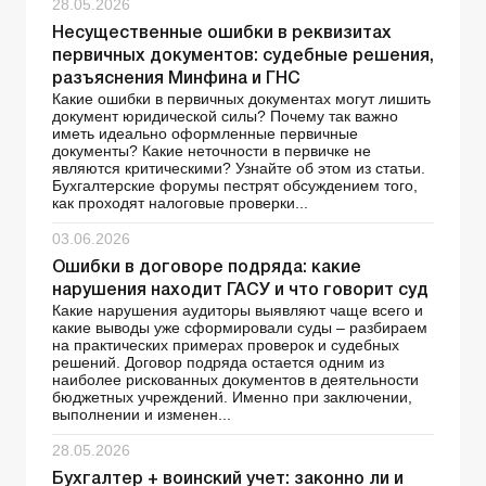
28.05.2026
Несущественные ошибки в реквизитах
первичных документов: судебные решения,
разъяснения Минфина и ГНС
Какие ошибки в первичных документах могут лишить
документ юридической силы? Почему так важно
иметь идеально оформленные первичные
документы? Какие неточности в первичке не
являются критическими? Узнайте об этом из статьи.
Бухгалтерские форумы пестрят обсуждением того,
как проходят налоговые проверки...
03.06.2026
Ошибки в договоре подряда: какие
нарушения находит ГАСУ и что говорит суд
Какие нарушения аудиторы выявляют чаще всего и
какие выводы уже сформировали суды – разбираем
на практических примерах проверок и судебных
решений. Договор подряда остается одним из
наиболее рискованных документов в деятельности
бюджетных учреждений. Именно при заключении,
выполнении и изменен...
28.05.2026
Бухгалтер + воинский учет: законно ли и