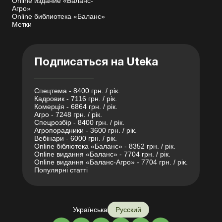
Online издание «Баланс-
Агро»
Online библиотека «Баланс»
Метки
Подписаться на Uteka
Спецтема - 8400 грн. / рік.
Кадровик - 7116 грн. / рік.
Комерція - 6864 грн. / рік.
Агро - 7248 грн. / рік.
Спецрозбір - 8400 грн. / рік.
Агропорадники - 3600 грн. / рік.
Вебінари - 6000 грн. / рік.
Online бібліотека «Баланс» - 8352 грн. / рік.
Online видання «Баланс» - 7704 грн. / рік.
Online видання «Баланс-Агро» - 7704 грн. / рік.
Популярні статті
Українська
Русский