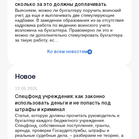
сколько за это должны доплачивать
Выясняем, можно ли бухгалтеру поручить воинский
учет, да еще и выплачивать две стимулирующие
надбавки. В заведении образования из-за отсутствия
кадровика работа по ведению воинского учета
возложена на бухгалтера. Правомерно ли это и
можно ли дополнительно стимулировать бухгалтера
за такую работу, ес...
Ко всем новостям
Новое
13.05.2026
Спецфонд учреждения: как законно
использовать деньги и не попасть под
штрафы и криминал
Статья, которую должны прочитать руководитель и
бухгалтер каждого бюджетного учреждения.
Спецфонд, собственные поступления, гранты,
аренда, проверки Госаудитслужбы, штрафы и
реальные судебные дела, – разбираем не теорию, а